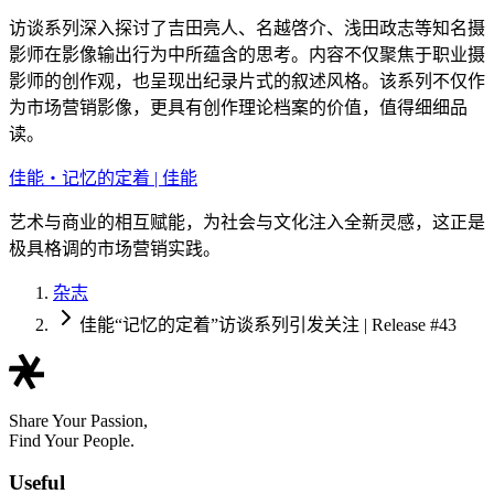
访谈系列深入探讨了吉田亮人、名越啓介、浅田政志等知名摄
影师在影像输出行为中所蕴含的思考。内容不仅聚焦于职业摄
影师的创作观，也呈现出纪录片式的叙述风格。该系列不仅作
为市场营销影像，更具有创作理论档案的价值，值得细细品
读。
佳能・记忆的定着 | 佳能
艺术与商业的相互赋能，为社会与文化注入全新灵感，这正是
极具格调的市场营销实践。
杂志
佳能“记忆的定着”访谈系列引发关注 | Release #43
Share Your Passion,
Find Your People.
Useful