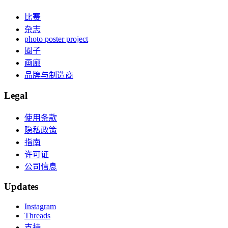
比赛
杂志
photo poster project
圈子
画廊
品牌与制造商
Legal
使用条款
隐私政策
指南
许可证
公司信息
Updates
Instagram
Threads
支持