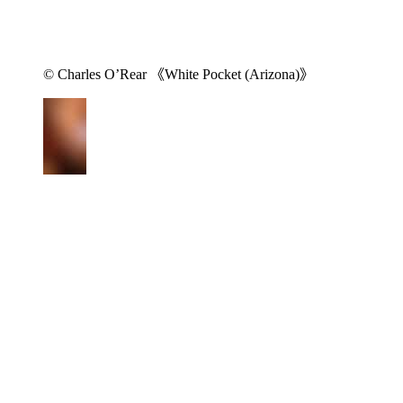
© Charles O’Rear 《White Pocket (Arizona)》