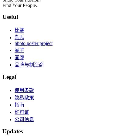
Find Your People.
Useful
比赛
杂志
photo poster project
圈子
画廊
品牌与制造商
Legal
使用条款
隐私政策
指南
许可证
公司信息
Updates