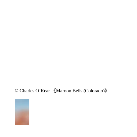
© Charles O’Rear 《Maroon Bells (Colorado)》