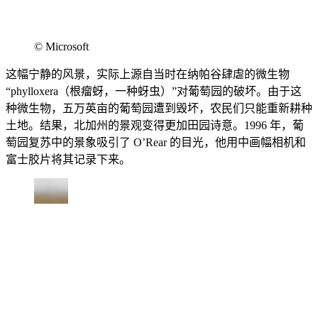
© Microsoft
这幅宁静的风景，实际上源自当时在纳帕谷肆虐的微生物
“phylloxera（根瘤蚜，一种蚜虫）”对葡萄园的破坏。由于这
种微生物，五万英亩的葡萄园遭到毁坏，农民们只能重新耕种
土地。结果，北加州的景观变得更加田园诗意。1996 年，葡
萄园复苏中的景象吸引了 O’Rear 的目光，他用中画幅相机和
富士胶片将其记录下来。