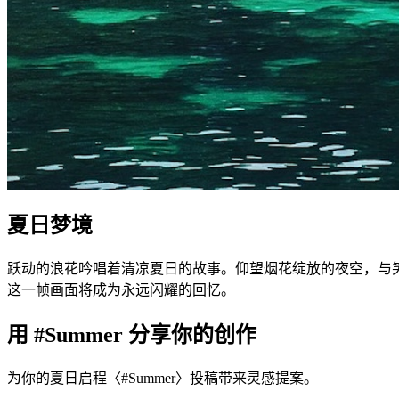
夏日梦境
跃动的浪花吟唱着清凉夏日的故事。仰望烟花绽放的夜空，与
这一帧画面将成为永远闪耀的回忆。
用 #Summer 分享你的创作
为你的夏日启程〈#Summer〉投稿带来灵感提案。