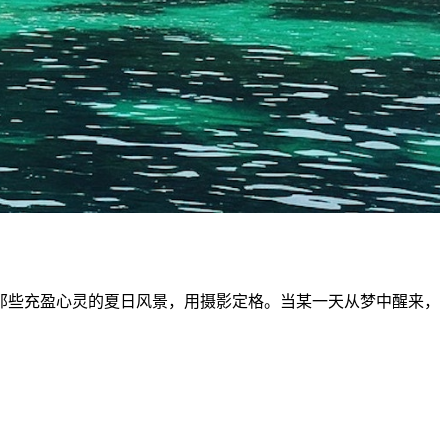
那些充盈心灵的夏日风景，用摄影定格。当某一天从梦中醒来，