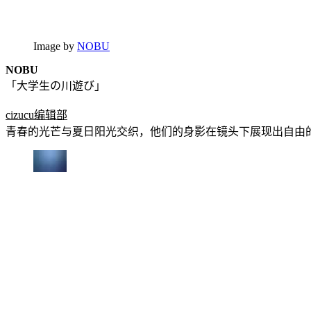
Image by
NOBU
NOBU
「大学生の川遊び」
cizucu编辑部
青春的光芒与夏日阳光交织，他们的身影在镜头下展现出自由