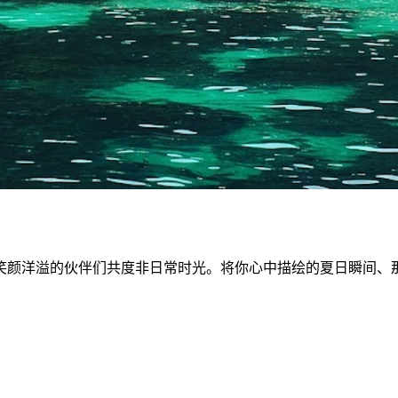
笑颜洋溢的伙伴们共度非日常时光。将你心中描绘的夏日瞬间、