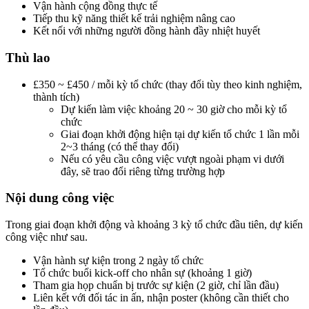
Vận hành cộng đồng thực tế
Tiếp thu kỹ năng thiết kế trải nghiệm nâng cao
Kết nối với những người đồng hành đầy nhiệt huyết
Thù lao
£350 ~ £450 / mỗi kỳ tổ chức (thay đổi tùy theo kinh nghiệm,
thành tích)
Dự kiến làm việc khoảng 20 ~ 30 giờ cho mỗi kỳ tổ
chức
Giai đoạn khởi động hiện tại dự kiến tổ chức 1 lần mỗi
2~3 tháng (có thể thay đổi)
Nếu có yêu cầu công việc vượt ngoài phạm vi dưới
đây, sẽ trao đổi riêng từng trường hợp
Nội dung công việc
Trong giai đoạn khởi động và khoảng 3 kỳ tổ chức đầu tiên, dự kiến
công việc như sau.
Vận hành sự kiện trong 2 ngày tổ chức
Tổ chức buổi kick-off cho nhân sự (khoảng 1 giờ)
Tham gia họp chuẩn bị trước sự kiện (2 giờ, chỉ lần đầu)
Liên kết với đối tác in ấn, nhận poster (không cần thiết cho