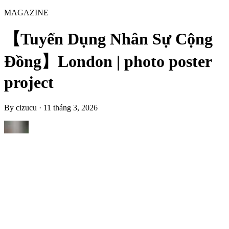
MAGAZINE
【Tuyển Dụng Nhân Sự Cộng
Đồng】London | photo poster
project
By
cizucu
·
11 tháng 3, 2026