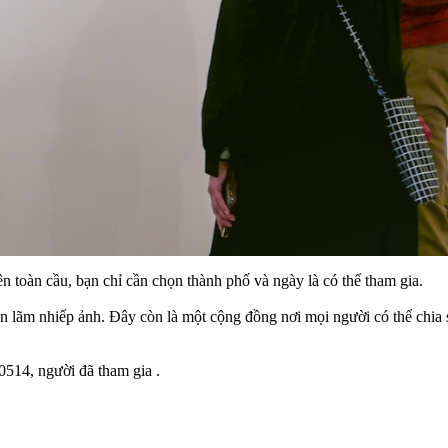
rên toàn cầu, bạn chỉ cần chọn thành phố và ngày là có thể tham gia.
ển lãm nhiếp ảnh. Đây còn là một cộng đồng nơi mọi người có thể chia 
0514, người đã tham gia .