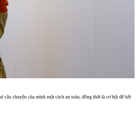
sẻ câu chuyện của mình một cách an toàn, đồng thời là cơ hội để kết