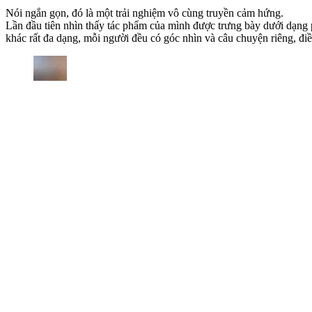
Nói ngắn gọn, đó là một trải nghiệm vô cùng truyền cảm hứng.
Lần đầu tiên nhìn thấy tác phẩm của mình được trưng bày dưới dạng p
khác rất đa dạng, mỗi người đều có góc nhìn và câu chuyện riêng, đi