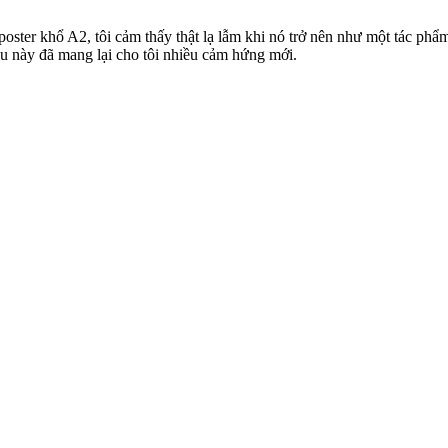
oster khổ A2, tôi cảm thấy thật lạ lẫm khi nó trở nên như một tác phẩ
ều này đã mang lại cho tôi nhiều cảm hứng mới.