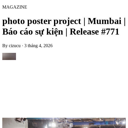
MAGAZINE
photo poster project | Mumbai |
Báo cáo sự kiện | Release #771
By
cizucu
·
3 tháng 4, 2026