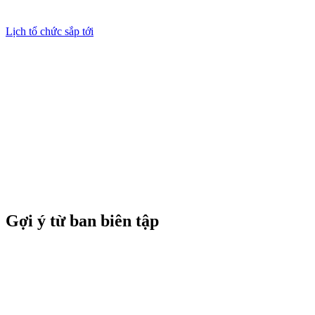
Lịch tổ chức sắp tới
Gợi ý từ ban biên tập