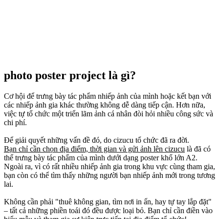
photo poster project là gì?
Cơ hội để trưng bày tác phẩm nhiếp ảnh của mình hoặc kết bạn với
các nhiếp ảnh gia khác thường không dễ dàng tiếp cận. Hơn nữa,
việc tự tổ chức một triển lãm ảnh cá nhân đòi hỏi nhiều công sức và
chi phí.
Để giải quyết những vấn đề đó, do cizucu tổ chức đã ra đời.
Bạn chỉ cần chọn địa điểm, thời gian và gửi ảnh lên cizucu
là đã có
thể trưng bày tác phẩm của mình dưới dạng poster khổ lớn A2.
Ngoài ra, vì có rất nhiều nhiếp ảnh gia trong khu vực cùng tham gia,
bạn còn có thể tìm thấy những người bạn nhiếp ảnh mới trong tương
lai.
Không cần phải "thuê không gian, tìm nơi in ấn, hay tự tay lắp đặt"
– tất cả những phiền toái đó đều được loại bỏ. Bạn chỉ cần điền vào