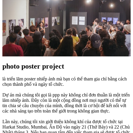
photo poster project
là triển lãm poster nhiếp ảnh mà bạn có thể tham gia chỉ bằng cách
chọn thành phố và ngày tổ chức.
Dự án mà chúng tôi gọi là ppp này không chỉ đơn thuần là một triển
lãm nhiếp ảnh. Đây còn là một cộng đồng nơi mọi người có thể tự
tin chia sẻ câu chuyện của mình, đồng thời là cơ hội để kết nối với
các nhà sáng tạo trên toàn thế giới trong không gian thực.
Lần này, chúng tôi xin giới thiệu không khí của được tổ chức tại
Harkat Studio, Mumbai, Ấn Độ vào ngày 21 (Thứ Bảy) và 22 (Chủ
Nhật) tháng 3. Nếu bạn quan tâm đến việc tham gia sẽ được tổ chức