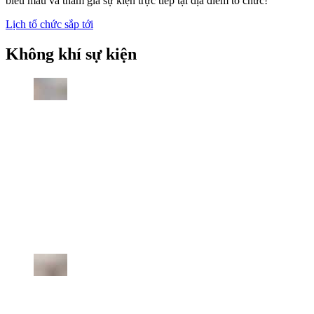
biểu mẫu và tham gia sự kiện trực tiếp tại địa điểm tổ chức!
Lịch tổ chức sắp tới
Không khí sự kiện