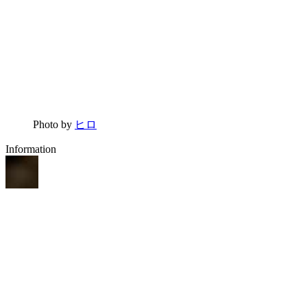
Photo by
ヒロ
Information