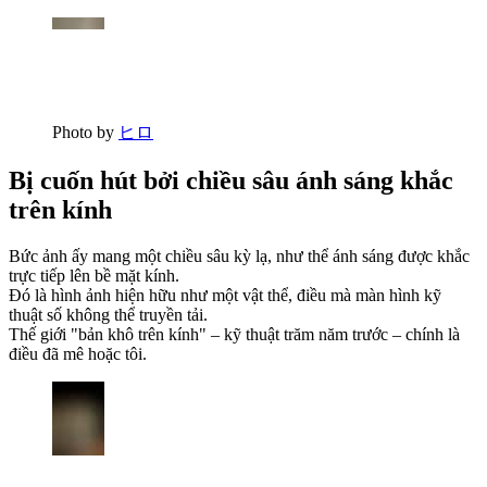
Photo by
ヒロ
Bị cuốn hút bởi chiều sâu ánh sáng khắc
trên kính
Bức ảnh ấy mang một chiều sâu kỳ lạ, như thể ánh sáng được khắc
trực tiếp lên bề mặt kính.
Đó là hình ảnh hiện hữu như một vật thể, điều mà màn hình kỹ
thuật số không thể truyền tải.
Thế giới "bản khô trên kính" – kỹ thuật trăm năm trước – chính là
điều đã mê hoặc tôi.