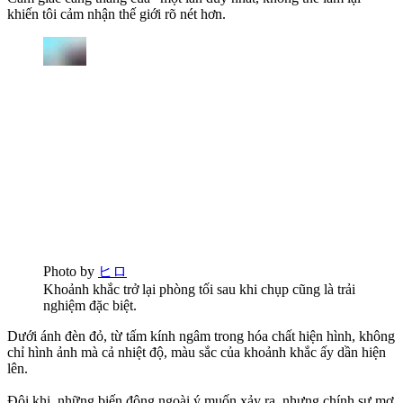
khiến tôi cảm nhận thế giới rõ nét hơn.
Photo by
ヒロ
Khoảnh khắc trở lại phòng tối sau khi chụp cũng là trải
nghiệm đặc biệt.
Dưới ánh đèn đỏ, từ tấm kính ngâm trong hóa chất hiện hình, không
chỉ hình ảnh mà cả nhiệt độ, màu sắc của khoảnh khắc ấy dần hiện
lên.
Đôi khi, những biến động ngoài ý muốn xảy ra, nhưng chính sự mơ