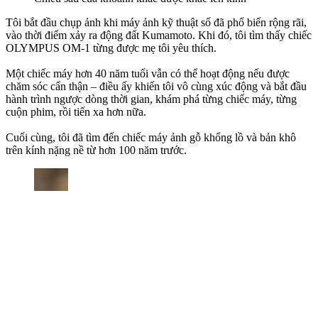
Tôi bắt đầu chụp ảnh khi máy ảnh kỹ thuật số đã phổ biến rộng rãi,
vào thời điểm xảy ra động đất Kumamoto. Khi đó, tôi tìm thấy chiếc
OLYMPUS OM-1 từng được mẹ tôi yêu thích.
Một chiếc máy hơn 40 năm tuổi vẫn có thể hoạt động nếu được
chăm sóc cẩn thận – điều ấy khiến tôi vô cùng xúc động và bắt đầu
hành trình ngược dòng thời gian, khám phá từng chiếc máy, từng
cuộn phim, rồi tiến xa hơn nữa.
Cuối cùng, tôi đã tìm đến chiếc máy ảnh gỗ khổng lồ và bản khô
trên kính nặng nề từ hơn 100 năm trước.