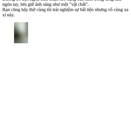
ngón tay, lưu giữ ánh sáng như một "vật chất".
Bạn cũng hãy thử cùng tôi trải nghiệm sự bất tiện nhưng vô cùng xa
xỉ này.