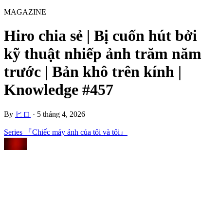
MAGAZINE
Hiro chia sẻ | Bị cuốn hút bởi
kỹ thuật nhiếp ảnh trăm năm
trước | Bản khô trên kính |
Knowledge #457
By
ヒロ
·
5 tháng 4, 2026
Series 『Chiếc máy ảnh của tôi và tôi』