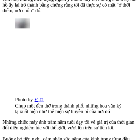
hồ ấy lại trở thành bằng chứng rằng tôi đã thực sự có mặt "ở thời
điểm, nơi chốn" đó.
Photo by
ヒロ
Chụp một đền thờ trong thành phố, những hoa văn kỳ
lạ xuất hiện như thể hiện sự huyền bí của nơi đó
Những chiếc máy ảnh trăm năm tuổi dạy tôi về giá trị của thời gian
đối diện nghiêm túc với thế giới, vượt lên trên sự tiện lợi.
Buông bỏ tiện nghi, cảm nhận sức nặng của kính trong từng đầu