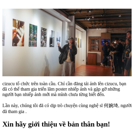
cizucu tổ chức trên toàn cầu. Chỉ cần đăng tải ảnh lên cizucu, bạn
đã có thể tham gia triển lãm poster nhiếp ảnh và gặp gỡ những
người bạn nhiếp ảnh mới mà mình chưa từng biết đến.
Lần này, chúng tôi đã có dịp trò chuyện cùng nghệ sĩ 何婉埼, người
đã tham gia .
Xin hãy giới thiệu về bản thân bạn!