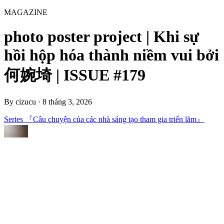
MAGAZINE
photo poster project | Khi sự
hồi hộp hóa thành niềm vui bởi
何婉埼 | ISSUE #179
By
cizucu
·
8 tháng 3, 2026
Series 『Câu chuyện của các nhà sáng tạo tham gia triển lãm』