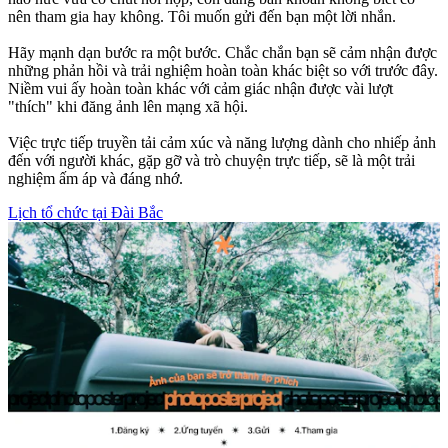
nên tham gia hay không. Tôi muốn gửi đến bạn một lời nhắn.
Hãy mạnh dạn bước ra một bước. Chắc chắn bạn sẽ cảm nhận được
những phản hồi và trải nghiệm hoàn toàn khác biệt so với trước đây.
Niềm vui ấy hoàn toàn khác với cảm giác nhận được vài lượt
"thích" khi đăng ảnh lên mạng xã hội.
Việc trực tiếp truyền tải cảm xúc và năng lượng dành cho nhiếp ảnh
đến với người khác, gặp gỡ và trò chuyện trực tiếp, sẽ là một trải
nghiệm ấm áp và đáng nhớ.
Lịch tổ chức tại Đài Bắc