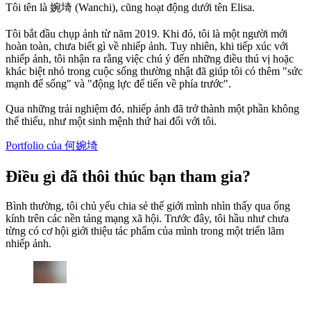
Tôi tên là 婉埼 (Wanchi), cũng hoạt động dưới tên Elisa.
Tôi bắt đầu chụp ảnh từ năm 2019. Khi đó, tôi là một người mới
hoàn toàn, chưa biết gì về nhiếp ảnh. Tuy nhiên, khi tiếp xúc với
nhiếp ảnh, tôi nhận ra rằng việc chú ý đến những điều thú vị hoặc
khác biệt nhỏ trong cuộc sống thường nhật đã giúp tôi có thêm "sức
mạnh để sống" và "động lực để tiến về phía trước".
Qua những trải nghiệm đó, nhiếp ảnh đã trở thành một phần không
thể thiếu, như một sinh mệnh thứ hai đối với tôi.
Portfolio của 何婉埼
Điều gì đã thôi thúc bạn tham gia?
Bình thường, tôi chủ yếu chia sẻ thế giới mình nhìn thấy qua ống
kính trên các nền tảng mạng xã hội. Trước đây, tôi hầu như chưa
từng có cơ hội giới thiệu tác phẩm của mình trong một triển lãm
nhiếp ảnh.