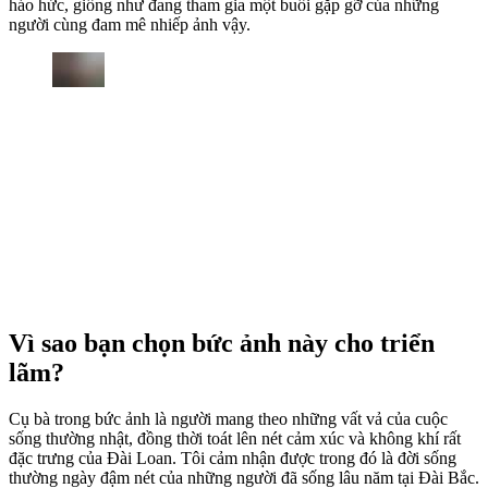
háo hức, giống như đang tham gia một buổi gặp gỡ của những
người cùng đam mê nhiếp ảnh vậy.
Vì sao bạn chọn bức ảnh này cho triển
lãm?
Cụ bà trong bức ảnh là người mang theo những vất vả của cuộc
sống thường nhật, đồng thời toát lên nét cảm xúc và không khí rất
đặc trưng của Đài Loan. Tôi cảm nhận được trong đó là đời sống
thường ngày đậm nét của những người đã sống lâu năm tại Đài Bắc.