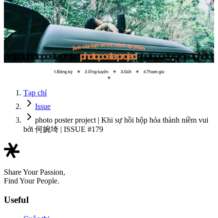
Tạp chí
Issue
photo poster project | Khi sự hồi hộp hóa thành niềm vui
bởi 何婉埼 | ISSUE #179
Share Your Passion,
Find Your People.
Useful