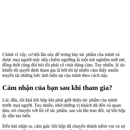
Chính vì vậy, cơ hội lần này để trưng bày tác phẩm của mình và
được mọi người trực tiếp chiêm ngưỡng là một trải nghiệm mới mẻ,
đồng thời cũng đòi hỏi tôi phải có chút dũng cảm. Tuy nhiên, lý do
khiến tôi quyết định tham gia là bởi tôi tự nhiên cảm thấy muốn
truyền tải những bức ảnh hiện tại của mình theo cách này.
Cảm nhận của bạn sau khi tham gia?
Lúc đầu, tôi khá hồi hộp khi phải giới thiệu tác phẩm của mình
trước mọi người. Tuy nhiên, nhờ những vị khách đã đến và quan
tâm, trò chuyện với tôi về tác phẩm, sau vài lần trao đổi, sự hồi hộp
ấy dần tan biến.
Đến khi nhận ra, cảm giác hồi hộp đã chuyển thành niềm vui và sự