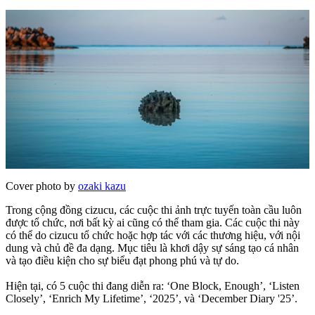
Cover photo by
ozaki kazu
Trong cộng đồng cizucu, các cuộc thi ảnh trực tuyến toàn cầu luôn
được tổ chức, nơi bất kỳ ai cũng có thể tham gia. Các cuộc thi này
có thể do cizucu tổ chức hoặc hợp tác với các thương hiệu, với nội
dung và chủ đề đa dạng. Mục tiêu là khơi dậy sự sáng tạo cá nhân
và tạo điều kiện cho sự biểu đạt phong phú và tự do.
Hiện tại, có 5 cuộc thi đang diễn ra: ‘One Block, Enough’, ‘Listen
Closely’, ‘Enrich My Lifetime’, ‘2025’, và ‘December Diary '25’.