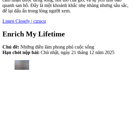
quanh san hô. Đây là một khoảnh khắc nhẹ nhàng nhưng sâu sắc,
để lại dấu ấn trong lòng người xem.
Listen Closely | cizucu
Enrich My Lifetime
Chủ đề:
Những điều làm phong phú cuộc sống
Hạn chót nộp bài:
Chủ nhật, ngày 21 tháng 12 năm 2025