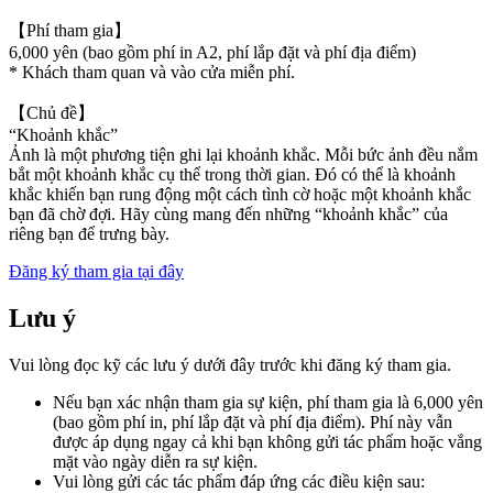
【Phí tham gia】
6,000 yên (bao gồm phí in A2, phí lắp đặt và phí địa điểm)
* Khách tham quan và vào cửa miễn phí.
【Chủ đề】
“Khoảnh khắc”
Ảnh là một phương tiện ghi lại khoảnh khắc. Mỗi bức ảnh đều nắm
bắt một khoảnh khắc cụ thể trong thời gian. Đó có thể là khoảnh
khắc khiến bạn rung động một cách tình cờ hoặc một khoảnh khắc
bạn đã chờ đợi. Hãy cùng mang đến những “khoảnh khắc” của
riêng bạn để trưng bày.
Đăng ký tham gia tại đây
Lưu ý
Vui lòng đọc kỹ các lưu ý dưới đây trước khi đăng ký tham gia.
Nếu bạn xác nhận tham gia sự kiện, phí tham gia là 6,000 yên
(bao gồm phí in, phí lắp đặt và phí địa điểm). Phí này vẫn
được áp dụng ngay cả khi bạn không gửi tác phẩm hoặc vắng
mặt vào ngày diễn ra sự kiện.
Vui lòng gửi các tác phẩm đáp ứng các điều kiện sau: