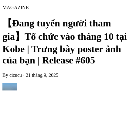
MAGAZINE
【Đang tuyển người tham
gia】Tổ chức vào tháng 10 tại
Kobe | Trưng bày poster ảnh
của bạn | Release #605
By
cizucu
·
21 tháng 9, 2025