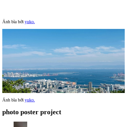
Ảnh bìa bởi
yuko.
Ảnh bìa bởi
yuko.
photo poster project