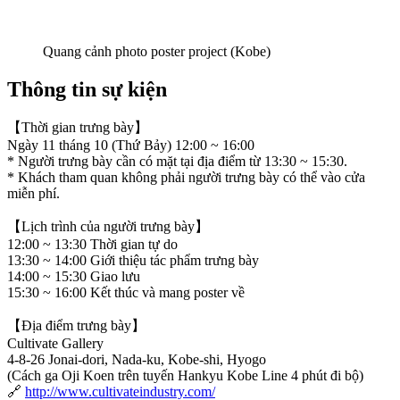
Quang cảnh photo poster project (Kobe)
Thông tin sự kiện
【Thời gian trưng bày】
Ngày 11 tháng 10 (Thứ Bảy) 12:00 ~ 16:00
* Người trưng bày cần có mặt tại địa điểm từ 13:30 ~ 15:30.
* Khách tham quan không phải người trưng bày có thể vào cửa
miễn phí.
【Lịch trình của người trưng bày】
12:00 ~ 13:30 Thời gian tự do
13:30 ~ 14:00 Giới thiệu tác phẩm trưng bày
14:00 ~ 15:30 Giao lưu
15:30 ~ 16:00 Kết thúc và mang poster về
【Địa điểm trưng bày】
Cultivate Gallery
4-8-26 Jonai-dori, Nada-ku, Kobe-shi, Hyogo
(Cách ga Oji Koen trên tuyến Hankyu Kobe Line 4 phút đi bộ)
🔗
http://www.cultivateindustry.com/