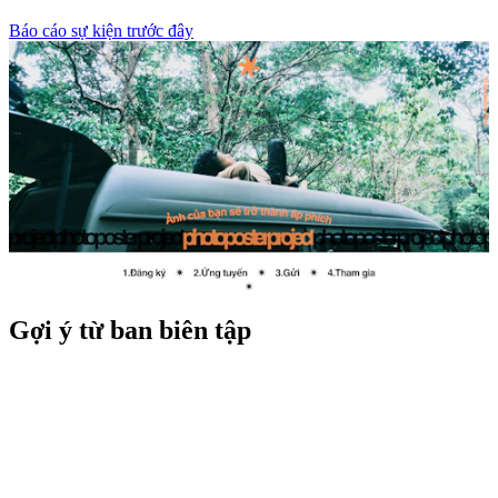
Báo cáo sự kiện trước đây
Gợi ý từ ban biên tập