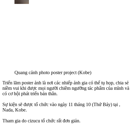
Quang cảnh photo poster project (Kobe)
Triển lãm poster ảnh là nơi các nhiếp ảnh gia có thể tụ họp, chia sẻ
niềm vui khi được mọi người chiêm ngưỡng tác phẩm của mình và
có cơ hội phát triển bản thân.
Sự kiện sẽ được tổ chức vào ngày 11 tháng 10 (Thứ Bảy) tại ,
Nada, Kobe.
Tham gia do cizucu tổ chức rất đơn giản.