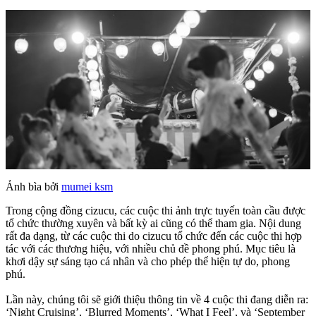
Ảnh bìa bởi
mumei ksm
Trong cộng đồng cizucu, các cuộc thi ảnh trực tuyến toàn cầu được
tổ chức thường xuyên và bất kỳ ai cũng có thể tham gia. Nội dung
rất đa dạng, từ các cuộc thi do cizucu tổ chức đến các cuộc thi hợp
tác với các thương hiệu, với nhiều chủ đề phong phú. Mục tiêu là
khơi dậy sự sáng tạo cá nhân và cho phép thể hiện tự do, phong
phú.
Lần này, chúng tôi sẽ giới thiệu thông tin về 4 cuộc thi đang diễn ra:
‘Night Cruising’, ‘Blurred Moments’, ‘What I Feel’, và ‘September