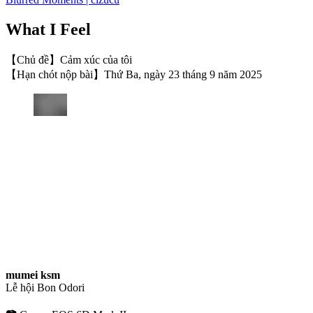
What I Feel
【Chủ đề】Cảm xúc của tôi
【Hạn chót nộp bài】Thứ Ba, ngày 23 tháng 9 năm 2025
mumei ksm
Lễ hội Bon Odori