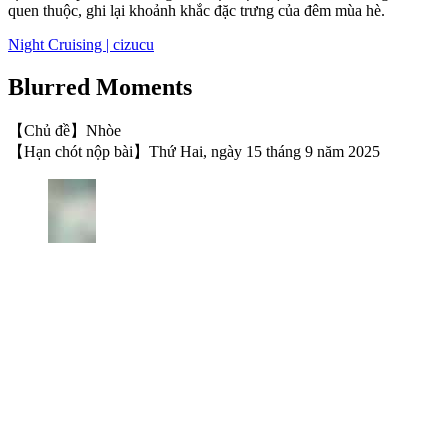
quen thuộc, ghi lại khoảnh khắc đặc trưng của đêm mùa hè.
Night Cruising | cizucu
Blurred Moments
【Chủ đề】Nhòe
【Hạn chót nộp bài】Thứ Hai, ngày 15 tháng 9 năm 2025