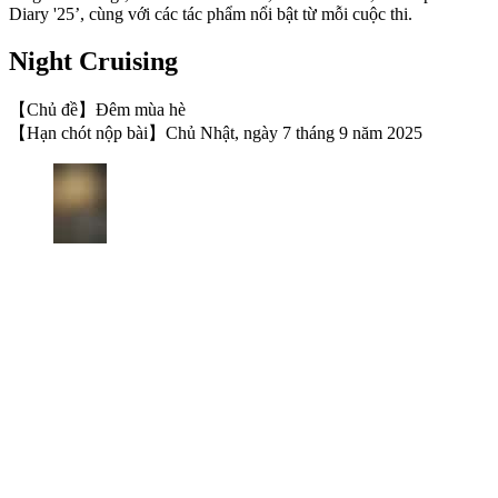
Diary '25’, cùng với các tác phẩm nổi bật từ mỗi cuộc thi.
Night Cruising
【Chủ đề】Đêm mùa hè
【Hạn chót nộp bài】Chủ Nhật, ngày 7 tháng 9 năm 2025