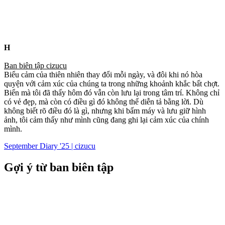
H
Ban biên tập cizucu
Biểu cảm của thiên nhiên thay đổi mỗi ngày, và đôi khi nó hòa
quyện với cảm xúc của chúng ta trong những khoảnh khắc bất chợt.
Biển mà tôi đã thấy hôm đó vẫn còn lưu lại trong tâm trí. Không chỉ
có vẻ đẹp, mà còn có điều gì đó không thể diễn tả bằng lời. Dù
không biết rõ điều đó là gì, nhưng khi bấm máy và lưu giữ hình
ảnh, tôi cảm thấy như mình cũng đang ghi lại cảm xúc của chính
mình.
September Diary '25 | cizucu
Gợi ý từ ban biên tập