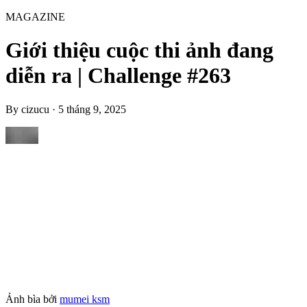
MAGAZINE
Giới thiệu cuộc thi ảnh đang
diễn ra | Challenge #263
By
cizucu
·
5 tháng 9, 2025
Ảnh bìa bởi
mumei ksm