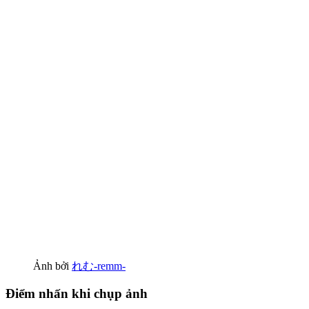
Ảnh bởi
れむ-remm-
Điểm nhấn khi chụp ảnh