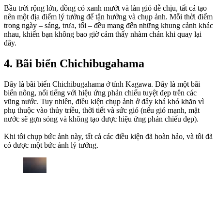
Bầu trời rộng lớn, đồng cỏ xanh mướt và làn gió dễ chịu, tất cả tạo
nên một địa điểm lý tưởng để tận hưởng và chụp ảnh. Mỗi thời điểm
trong ngày – sáng, trưa, tối – đều mang đến những khung cảnh khác
nhau, khiến bạn không bao giờ cảm thấy nhàm chán khi quay lại
đây.
4. Bãi biển Chichibugahama
Đây là bãi biển Chichibugahama ở tỉnh Kagawa. Đây là một bãi
biển nông, nổi tiếng với hiệu ứng phản chiếu tuyệt đẹp trên các
vũng nước. Tuy nhiên, điều kiện chụp ảnh ở đây khá khó khăn vì
phụ thuộc vào thủy triều, thời tiết và sức gió (nếu gió mạnh, mặt
nước sẽ gợn sóng và không tạo được hiệu ứng phản chiếu đẹp).
Khi tôi chụp bức ảnh này, tất cả các điều kiện đã hoàn hảo, và tôi đã
có được một bức ảnh lý tưởng.