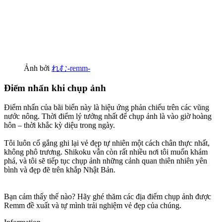
Ảnh bởi
れむ-remm-
Điểm nhấn khi chụp ảnh
Điểm nhấn của bãi biển này là hiệu ứng phản chiếu trên các vũng
nước nông. Thời điểm lý tưởng nhất để chụp ảnh là vào giờ hoàng
hôn – thời khắc kỳ diệu trong ngày.
Tôi luôn cố gắng ghi lại vẻ đẹp tự nhiên một cách chân thực nhất,
không phô trương. Shikoku vẫn còn rất nhiều nơi tôi muốn khám
phá, và tôi sẽ tiếp tục chụp ảnh những cảnh quan thiên nhiên yên
bình và đẹp đẽ trên khắp Nhật Bản.
Bạn cảm thấy thế nào? Hãy ghé thăm các địa điểm chụp ảnh được
Remm đề xuất và tự mình trải nghiệm vẻ đẹp của chúng.