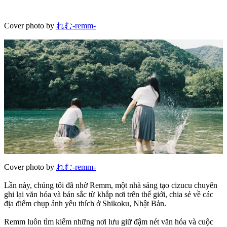
Cover photo by
れむ-remm-
Cover photo by
れむ-remm-
Lần này, chúng tôi đã nhờ Remm, một nhà sáng tạo cizucu chuyên
ghi lại văn hóa và bản sắc từ khắp nơi trên thế giới, chia sẻ về các
địa điểm chụp ảnh yêu thích ở Shikoku, Nhật Bản.
Remm luôn tìm kiếm những nơi lưu giữ đậm nét văn hóa và cuộc