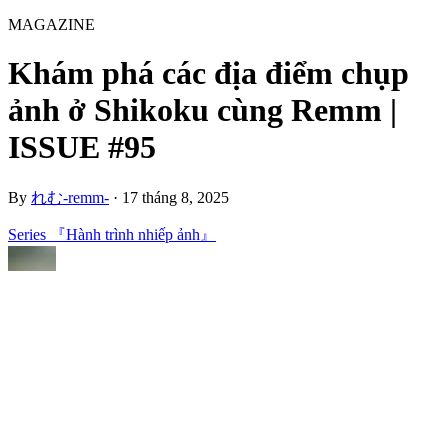
MAGAZINE
Khám phá các địa điểm chụp
ảnh ở Shikoku cùng Remm |
ISSUE #95
By
れむ-remm-
·
17 tháng 8, 2025
Series 『Hành trình nhiếp ảnh』