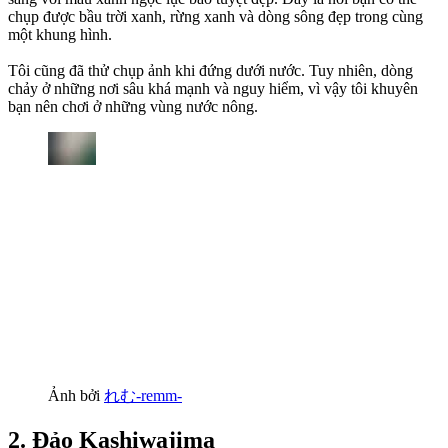
chụp được bầu trời xanh, rừng xanh và dòng sông đẹp trong cùng
một khung hình.
Tôi cũng đã thử chụp ảnh khi đứng dưới nước. Tuy nhiên, dòng
chảy ở những nơi sâu khá mạnh và nguy hiểm, vì vậy tôi khuyên
bạn nên chơi ở những vùng nước nông.
Ảnh bởi
れむ-remm-
2. Đảo Kashiwajima