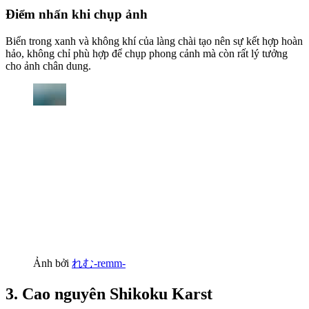
Điểm nhấn khi chụp ảnh
Biển trong xanh và không khí của làng chài tạo nên sự kết hợp hoàn
hảo, không chỉ phù hợp để chụp phong cảnh mà còn rất lý tưởng
cho ảnh chân dung.
Ảnh bởi
れむ-remm-
3. Cao nguyên Shikoku Karst