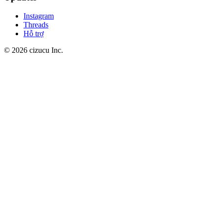
Instagram
Threads
Hỗ trợ
© 2026 cizucu Inc.