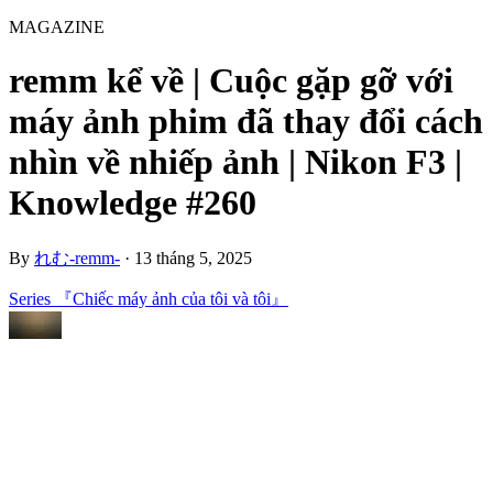
MAGAZINE
remm kể về | Cuộc gặp gỡ với
máy ảnh phim đã thay đổi cách
nhìn về nhiếp ảnh | Nikon F3 |
Knowledge #260
By
れむ-remm-
·
13 tháng 5, 2025
Series 『Chiếc máy ảnh của tôi và tôi』