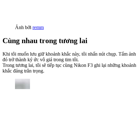
Ảnh bởi
remm
Cùng nhau trong tương lai
Khi tôi muốn lưu giữ khoảnh khắc này, tôi nhấn nút chụp. Tấm ảnh
đó trở thành ký ức vô giá trong tim tôi.
Trong tương lai, tôi sẽ tiếp tục cùng Nikon F3 ghi lại những khoảnh
khắc đáng trân trọng.