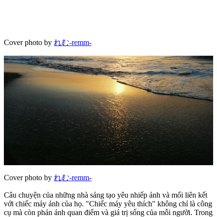
Cover photo by
れむ-remm-
Cover photo by
れむ-remm-
Câu chuyện của những nhà sáng tạo yêu nhiếp ảnh và mối liên kết
với chiếc máy ảnh của họ. "Chiếc máy yêu thích" không chỉ là công
cụ mà còn phản ánh quan điểm và giá trị sống của mỗi người. Trong