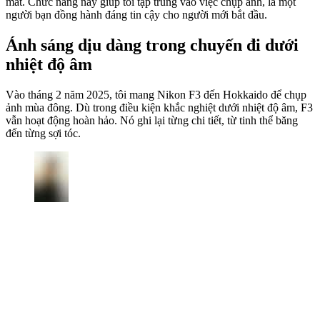
mất. Chức năng này giúp tôi tập trung vào việc chụp ảnh, là một
người bạn đồng hành đáng tin cậy cho người mới bắt đầu.
Ánh sáng dịu dàng trong chuyến đi dưới
nhiệt độ âm
Vào tháng 2 năm 2025, tôi mang Nikon F3 đến Hokkaido để chụp
ảnh mùa đông. Dù trong điều kiện khắc nghiệt dưới nhiệt độ âm, F3
vẫn hoạt động hoàn hảo. Nó ghi lại từng chi tiết, từ tinh thể băng
đến từng sợi tóc.