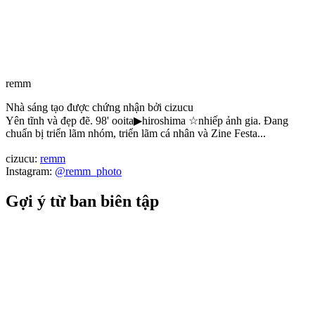
remm
Nhà sáng tạo được chứng nhận bởi cizucu
Yên tĩnh và đẹp đẽ. 98' ooita▶︎hiroshima ☆nhiếp ảnh gia. Đang
chuẩn bị triển lãm nhóm, triển lãm cá nhân và Zine Festa...
cizucu:
remm
Instagram:
@remm_photo
Gợi ý từ ban biên tập