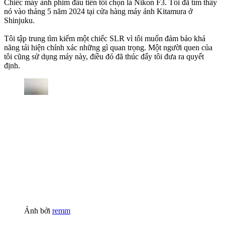
Chiếc máy ảnh phim đầu tiên tôi chọn là Nikon F3. Tôi đã tìm thấy
nó vào tháng 5 năm 2024 tại cửa hàng máy ảnh Kitamura ở
Shinjuku.
Tôi tập trung tìm kiếm một chiếc SLR vì tôi muốn đảm bảo khả
năng tái hiện chính xác những gì quan trọng. Một người quen của
tôi cũng sử dụng máy này, điều đó đã thúc đẩy tôi đưa ra quyết
định.
Ảnh bởi
remm