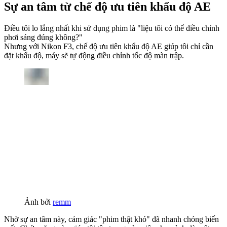
Sự an tâm từ chế độ ưu tiên khẩu độ AE
Điều tôi lo lắng nhất khi sử dụng phim là "liệu tôi có thể điều chỉnh
phơi sáng đúng không?"
Nhưng với Nikon F3, chế độ ưu tiên khẩu độ AE giúp tôi chỉ cần
đặt khẩu độ, máy sẽ tự động điều chỉnh tốc độ màn trập.
Ảnh bởi
remm
Nhờ sự an tâm này, cảm giác "phim thật khó" đã nhanh chóng biến