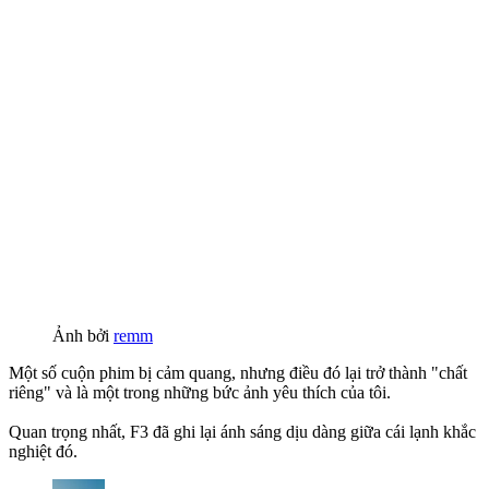
Ảnh bởi
remm
Một số cuộn phim bị cảm quang, nhưng điều đó lại trở thành "chất
riêng" và là một trong những bức ảnh yêu thích của tôi.
Quan trọng nhất, F3 đã ghi lại ánh sáng dịu dàng giữa cái lạnh khắc
nghiệt đó.