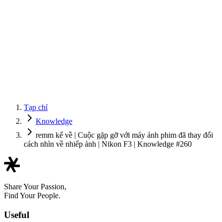
Tạp chí
Knowledge
remm kể về | Cuộc gặp gỡ với máy ảnh phim đã thay đổi
cách nhìn về nhiếp ảnh | Nikon F3 | Knowledge #260
Share Your Passion,
Find Your People.
Useful