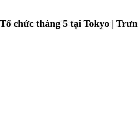
 chức tháng 5 tại Tokyo | Trưn