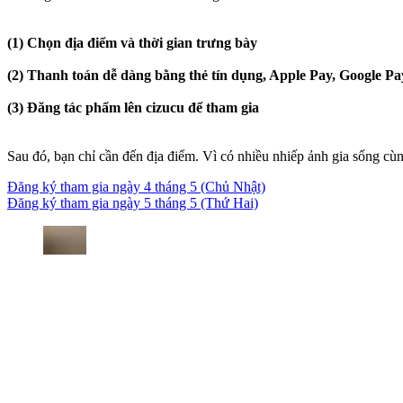
(1) Chọn địa điểm và thời gian trưng bày
(2) Thanh toán dễ dàng bằng thẻ tín dụng, Apple Pay, Google Pay
(3) Đăng tác phẩm lên cizucu để tham gia
Sau đó, bạn chỉ cần đến địa điểm. Vì có nhiều nhiếp ảnh gia sống cùn
Đăng ký tham gia ngày 4 tháng 5 (Chủ Nhật)
Đăng ký tham gia ngày 5 tháng 5 (Thứ Hai)