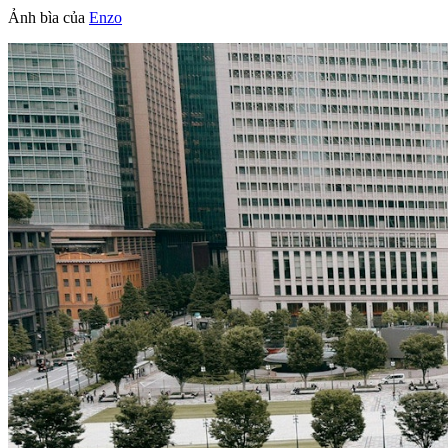
Ảnh bìa của
Enzo