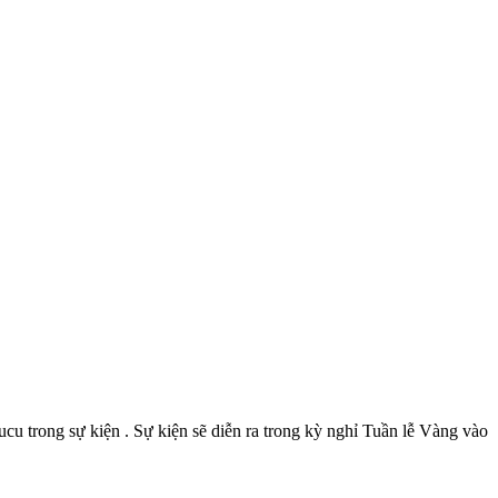
u trong sự kiện . Sự kiện sẽ diễn ra trong kỳ nghỉ Tuần lễ Vàng vào