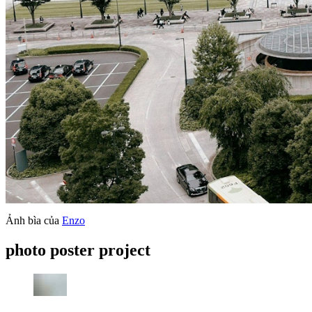
Ảnh bìa của
Enzo
photo poster project