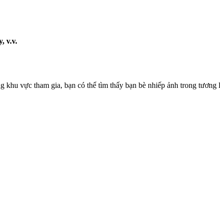
, v.v.
g khu vực tham gia, bạn có thể tìm thấy bạn bè nhiếp ảnh trong tương l