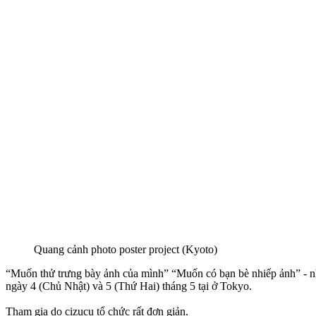
Quang cảnh photo poster project (Kyoto)
“Muốn thử trưng bày ảnh của mình” “Muốn có bạn bè nhiếp ảnh” - nhữ
ngày 4 (Chủ Nhật) và 5 (Thứ Hai) tháng 5 tại ở Tokyo.
Tham gia do cizucu tổ chức rất đơn giản.