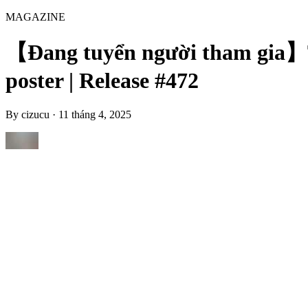
MAGAZINE
【Đang tuyển người tham gia】Tổ
poster | Release #472
By
cizucu
·
11 tháng 4, 2025