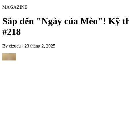
MAGAZINE
Sắp đến "Ngày của Mèo"! Kỹ th
#218
By
cizucu
·
23 tháng 2, 2025