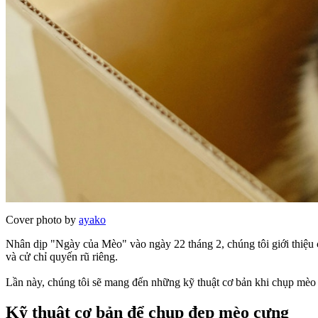
Cover photo by
ayako
Nhân dịp "Ngày của Mèo" vào ngày 22 tháng 2, chúng tôi giới thiệ
và cử chỉ quyến rũ riêng.
Lần này, chúng tôi sẽ mang đến những kỹ thuật cơ bản khi chụp mèo 
Kỹ thuật cơ bản để chụp đẹp mèo cưng