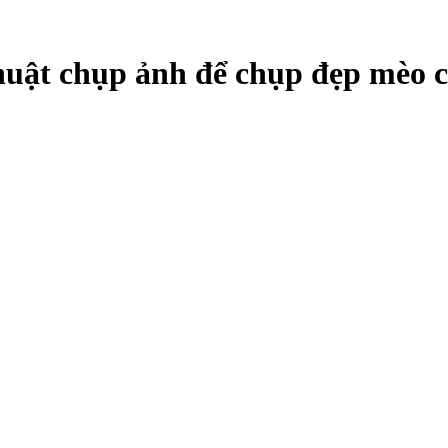
uật chụp ảnh để chụp đẹp mèo 