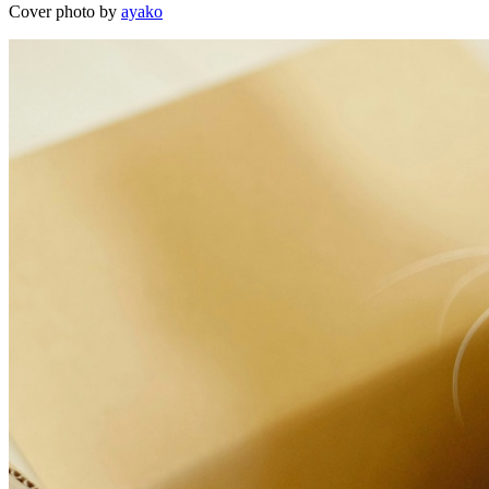
Cover photo by
ayako