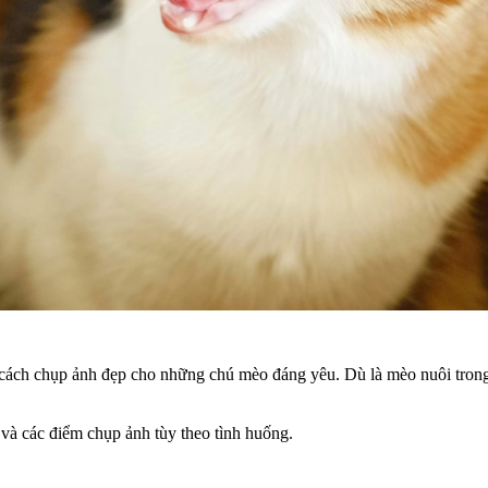
u cách chụp ảnh đẹp cho những chú mèo đáng yêu. Dù là mèo nuôi tro
và các điểm chụp ảnh tùy theo tình huống.