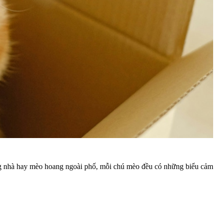
ng nhà hay mèo hoang ngoài phố, mỗi chú mèo đều có những biểu cảm