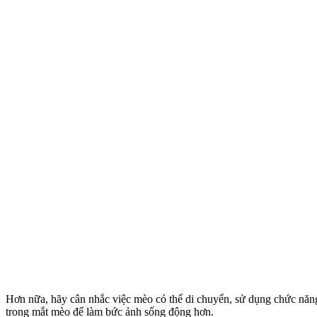
Hơn nữa, hãy cân nhắc việc mèo có thể di chuyển, sử dụng chức năng c
trong mắt mèo để làm bức ảnh sống động hơn.