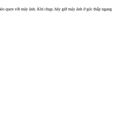
 mèo quen với máy ảnh. Khi chụp, hãy giữ máy ảnh ở góc thấp ngang