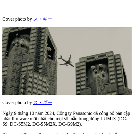
Cover photo by
ス・ギー
Cover photo by
ス・ギー
Ngày 9 tháng 10 năm 2024, Công ty Panasonic đã công bố bản cập
nhật firmware mới nhất cho một số mẫu trong dòng LUMIX (DC-
S9, DC-S5M2, DC-S5M2X, DC-G9M2).