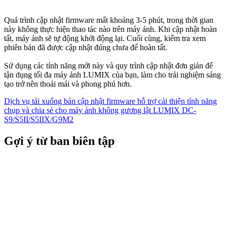
Quá trình cập nhật firmware mất khoảng 3-5 phút, trong thời gian
này không thực hiện thao tác nào trên máy ảnh. Khi cập nhật hoàn
tất, máy ảnh sẽ tự động khởi động lại. Cuối cùng, kiểm tra xem
phiên bản đã được cập nhật đúng chưa để hoàn tất.
Sử dụng các tính năng mới này và quy trình cập nhật đơn giản để
tận dụng tối đa máy ảnh LUMIX của bạn, làm cho trải nghiệm sáng
tạo trở nên thoải mái và phong phú hơn.
Dịch vụ tải xuống bản cập nhật firmware hỗ trợ cải thiện tính năng
chụp và chia sẻ cho máy ảnh không gương lật LUMIX DC-
S9/S5II/S5IIX/G9M2
Gợi ý từ ban biên tập