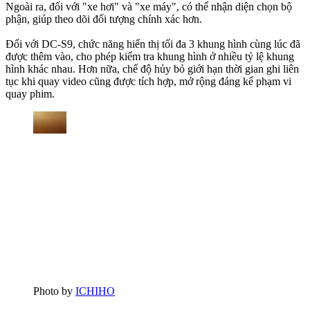
Ngoài ra, đối với "xe hơi" và "xe máy", có thể nhận diện chọn bộ
phận, giúp theo dõi đối tượng chính xác hơn.
Đối với DC-S9, chức năng hiển thị tối đa 3 khung hình cùng lúc đã
được thêm vào, cho phép kiểm tra khung hình ở nhiều tỷ lệ khung
hình khác nhau. Hơn nữa, chế độ hủy bỏ giới hạn thời gian ghi liên
tục khi quay video cũng được tích hợp, mở rộng đáng kể phạm vi
quay phim.
Photo by
ICHIHO