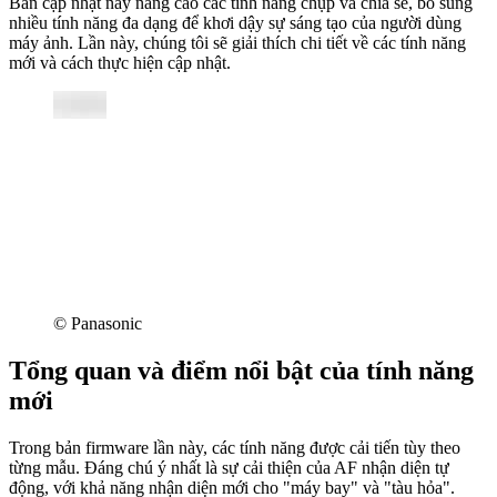
Bản cập nhật này nâng cao các tính năng chụp và chia sẻ, bổ sung
nhiều tính năng đa dạng để khơi dậy sự sáng tạo của người dùng
máy ảnh. Lần này, chúng tôi sẽ giải thích chi tiết về các tính năng
mới và cách thực hiện cập nhật.
© Panasonic
Tổng quan và điểm nổi bật của tính năng
mới
Trong bản firmware lần này, các tính năng được cải tiến tùy theo
từng mẫu. Đáng chú ý nhất là sự cải thiện của AF nhận diện tự
động, với khả năng nhận diện mới cho "máy bay" và "tàu hỏa".