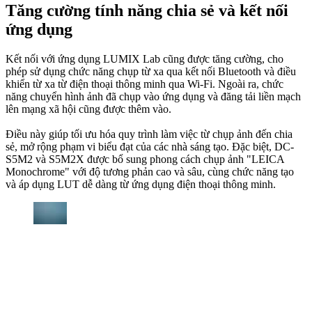
Tăng cường tính năng chia sẻ và kết nối
ứng dụng
Kết nối với ứng dụng LUMIX Lab cũng được tăng cường, cho
phép sử dụng chức năng chụp từ xa qua kết nối Bluetooth và điều
khiển từ xa từ điện thoại thông minh qua Wi-Fi. Ngoài ra, chức
năng chuyển hình ảnh đã chụp vào ứng dụng và đăng tải liền mạch
lên mạng xã hội cũng được thêm vào.
Điều này giúp tối ưu hóa quy trình làm việc từ chụp ảnh đến chia
sẻ, mở rộng phạm vi biểu đạt của các nhà sáng tạo. Đặc biệt, DC-
S5M2 và S5M2X được bổ sung phong cách chụp ảnh "LEICA
Monochrome" với độ tương phản cao và sâu, cùng chức năng tạo
và áp dụng LUT dễ dàng từ ứng dụng điện thoại thông minh.