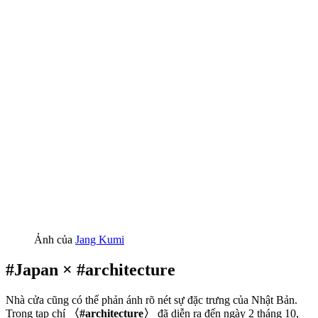
Ảnh của
Jang Kumi
#Japan × #architecture
Nhà cửa cũng có thể phản ánh rõ nét sự đặc trưng của Nhật Bản.
Trong tạp chí
〈#architecture〉
đã diễn ra đến ngày 2 tháng 10,