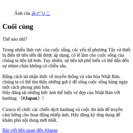
Ảnh của
みどりこ
Cuối cùng
Thế nào nhỉ?
Trong nhiều lĩnh vực của cuộc sống, các yếu tố phương Tây và thiết
bị điện tử tiên tiến đã được áp dụng, có lẽ làm cho cuộc sống của
chúng ta tiện lợi hơn. Tuy nhiên, sự tiện lợi phổ biến có thể dẫn đến
sự nhàm chán không có chiều sâu.
Bằng cách tái nhận thức về truyền thống và văn hóa Nhật Bản,
chúng ta có thể tìm thấy những gợi ý để sống cuộc sống hàng ngày
một cách phong phú hơn.
Hãy đăng tải những bức ảnh thể hiện vẻ đẹp của Nhật Bản với
hashtag
〈#Japan〉
!
Cizucu tổ chức các chiến dịch hashtag và cuộc thi ảnh để truyền
cảm hứng cho hoạt động nhiếp ảnh. Hãy đăng ký ứng dụng để
khám phá nội dung mới nhất.
Bài viết liên quan đến #Japan