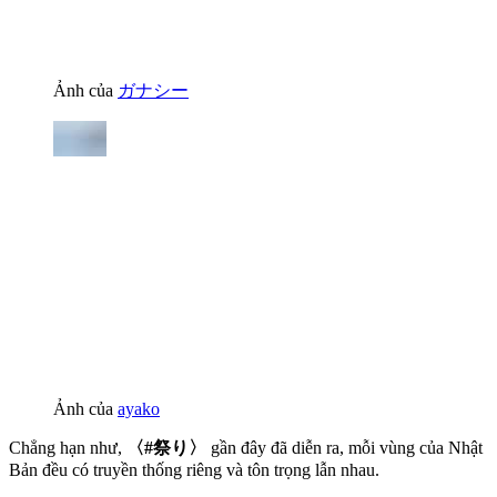
Ảnh của
ガナシー
Ảnh của
ayako
Chẳng hạn như,
〈#祭り〉
gần đây đã diễn ra, mỗi vùng của Nhật
Bản đều có truyền thống riêng và tôn trọng lẫn nhau.