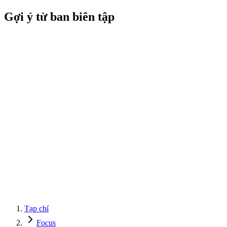
Gợi ý từ ban biên tập
Tạp chí
Focus