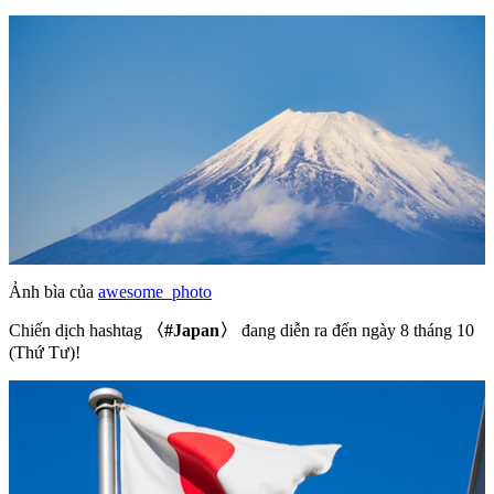
Ảnh bìa của
awesome_photo
Chiến dịch hashtag
〈#Japan〉
đang diễn ra đến ngày 8 tháng 10
(Thứ Tư)!