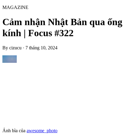
MAGAZINE
Cảm nhận Nhật Bản qua ống
kính | Focus #322
By
cizucu
·
7 tháng 10, 2024
Ảnh bìa của
awesome_photo