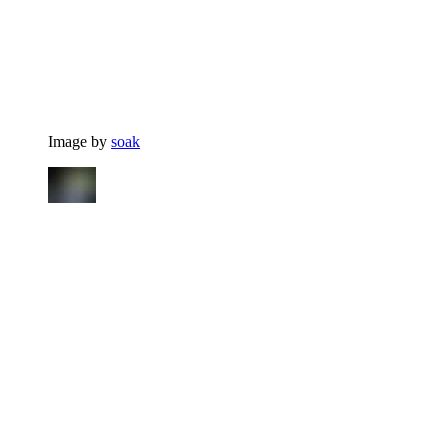
Image by
soak