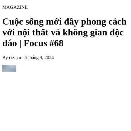
MAGAZINE
Cuộc sống mới đầy phong cách
với nội thất và không gian độc
đáo | Focus #68
By
cizucu
·
5 tháng 9, 2024