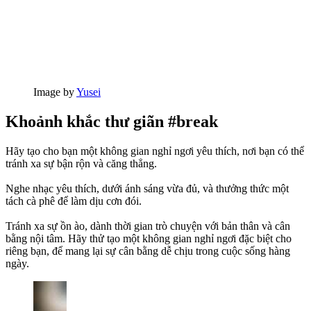
Image by
Yusei
Khoảnh khắc thư giãn #break
Hãy tạo cho bạn một không gian nghỉ ngơi yêu thích, nơi bạn có thể
tránh xa sự bận rộn và căng thẳng.
Nghe nhạc yêu thích, dưới ánh sáng vừa đủ, và thưởng thức một
tách cà phê để làm dịu cơn đói.
Tránh xa sự ồn ào, dành thời gian trò chuyện với bản thân và cân
bằng nội tâm. Hãy thử tạo một không gian nghỉ ngơi đặc biệt cho
riêng bạn, để mang lại sự cân bằng dễ chịu trong cuộc sống hàng
ngày.