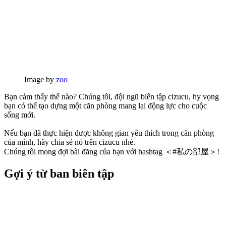
Image by
zoo
Bạn cảm thấy thế nào? Chúng tôi, đội ngũ biên tập cizucu, hy vọng
bạn có thể tạo dựng một căn phòng mang lại động lực cho cuộc
sống mới.
Nếu bạn đã thực hiện được không gian yêu thích trong căn phòng
của mình, hãy chia sẻ nó trên cizucu nhé.
Chúng tôi mong đợi bài đăng của bạn với hashtag ＜#私の部屋＞!
Gợi ý từ ban biên tập