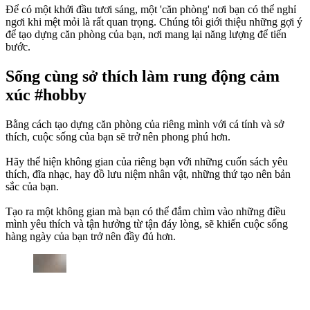
Để có một khởi đầu tươi sáng, một 'căn phòng' nơi bạn có thể nghỉ
ngơi khi mệt mỏi là rất quan trọng. Chúng tôi giới thiệu những gợi ý
để tạo dựng căn phòng của bạn, nơi mang lại năng lượng để tiến
bước.
Sống cùng sở thích làm rung động cảm
xúc #hobby
Bằng cách tạo dựng căn phòng của riêng mình với cá tính và sở
thích, cuộc sống của bạn sẽ trở nên phong phú hơn.
Hãy thể hiện không gian của riêng bạn với những cuốn sách yêu
thích, đĩa nhạc, hay đồ lưu niệm nhân vật, những thứ tạo nên bản
sắc của bạn.
Tạo ra một không gian mà bạn có thể đắm chìm vào những điều
mình yêu thích và tận hưởng từ tận đáy lòng, sẽ khiến cuộc sống
hàng ngày của bạn trở nên đầy đủ hơn.