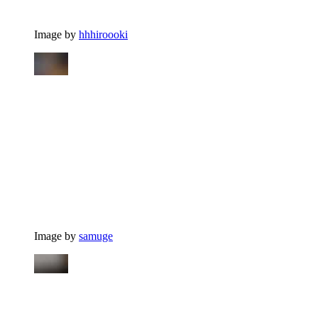
Image by
hhhiroooki
Image by
samuge