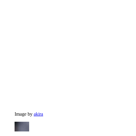
Image by
akira