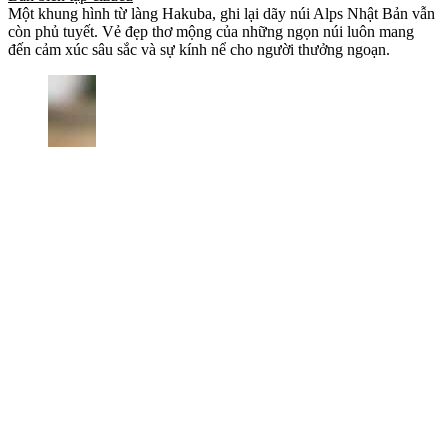
Một khung hình từ làng Hakuba, ghi lại dãy núi Alps Nhật Bản vẫn
còn phủ tuyết. Vẻ đẹp thơ mộng của những ngọn núi luôn mang
đến cảm xúc sâu sắc và sự kính nể cho người thưởng ngoạn.