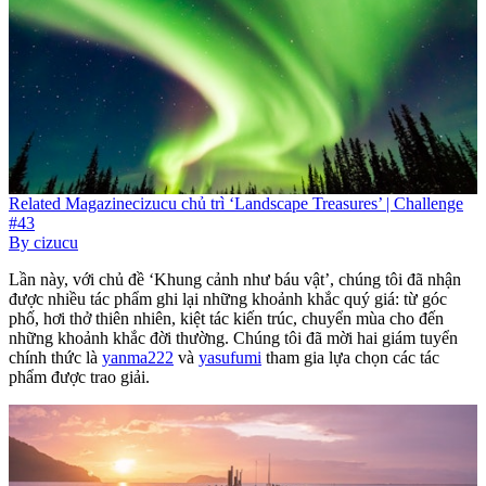
Related
Magazine
cizucu chủ trì ‘Landscape Treasures’ | Challenge
#43
By
cizucu
Lần này, với chủ đề ‘Khung cảnh như báu vật’, chúng tôi đã nhận
được nhiều tác phẩm ghi lại những khoảnh khắc quý giá: từ góc
phố, hơi thở thiên nhiên, kiệt tác kiến trúc, chuyển mùa cho đến
những khoảnh khắc đời thường. Chúng tôi đã mời hai giám tuyển
chính thức là
yanma222
và
yasufumi
tham gia lựa chọn các tác
phẩm được trao giải.