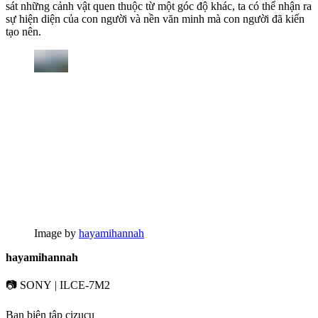
sát những cảnh vật quen thuộc từ một góc độ khác, ta có thể nhận ra
sự hiện diện của con người và nền văn minh mà con người đã kiến
tạo nên.
Image by
hayamihannah
hayamihannah
📷 SONY | ILCE-7M2
Ban biên tập cizucu