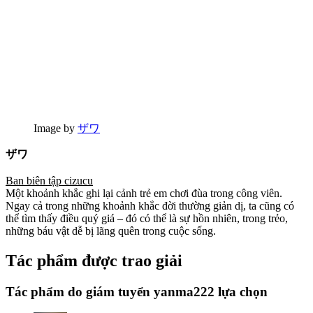
Image by
ザワ
ザワ
Ban biên tập cizucu
Một khoảnh khắc ghi lại cảnh trẻ em chơi đùa trong công viên.
Ngay cả trong những khoảnh khắc đời thường giản dị, ta cũng có
thể tìm thấy điều quý giá – đó có thể là sự hồn nhiên, trong trẻo,
những báu vật dễ bị lãng quên trong cuộc sống.
Tác phẩm được trao giải
Tác phẩm do giám tuyển yanma222 lựa chọn