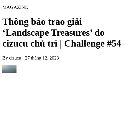
MAGAZINE
Thông báo trao giải
‘Landscape Treasures’ do
cizucu chủ trì | Challenge #54
By
cizucu
·
27 tháng 12, 2023