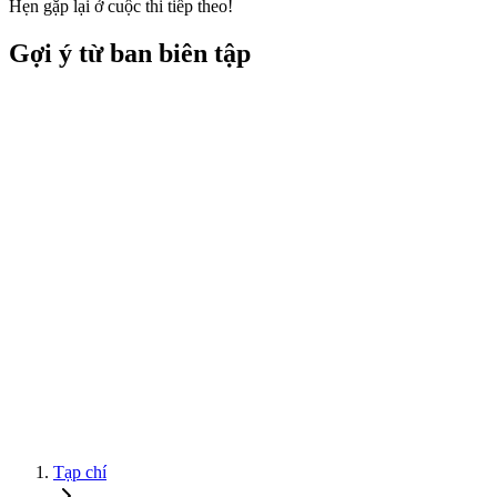
Hẹn gặp lại ở cuộc thi tiếp theo!
Gợi ý từ ban biên tập
Tạp chí