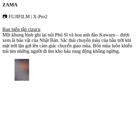
ZAMA
📷 FUJIFILM | X-Pro2
Ban biên tập cizucu
Một khung hình ghi lại núi Phú Sĩ và hoa anh đào Kawazu – được
xem là báu vật của Nhật Bản. Sắc thái chuyển màu của bầu trời khi
mặt trời lặn gợi lên cảm giác chuyển giao mùa. Bốn mùa luôn khiến
trái tim những người đi tìm kho báu rung động không ngừng.