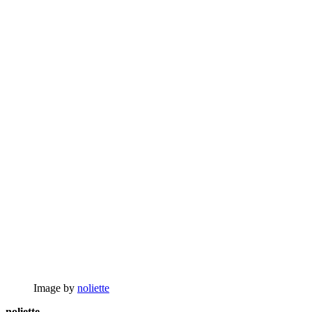
Image by
noliette
noliette