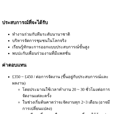
ประสบการณ์ที่จะได้รับ
ทำงานร่วมกับทีมระดับนานาชาติ
บริหารจัดการชุมชนในโลกจริง
เรียนรู้ทักษะการออกแบบประสบการณ์ขั้นสูง
พบปะกับเพื่อนร่วมงานที่มีแพสชั่น
ค่าตอบแทน
£350 ~ £450 / ต่อการจัดงาน (ขึ้นอยู่กับประสบการณ์และ
ผลงาน)
โดยประมาณใช้เวลาทำงาน 20 ~ 30 ชั่วโมงต่อการ
จัดงานแต่ละครั้ง
ในช่วงเริ่มต้นคาดว่าจะจัดงานทุก 2~3 เดือน (อาจมี
การเปลี่ยนแปลง)