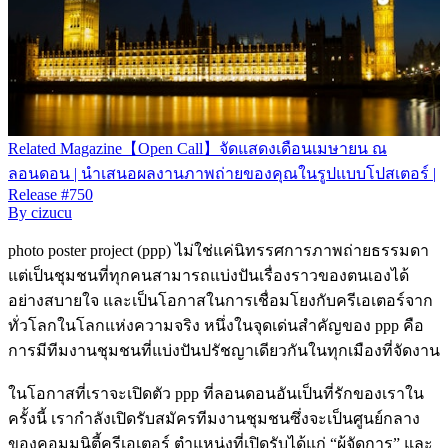
Related
Magazine
【Open Call】จัดแสดงเดือนเมษายน ณ
ลอนดอน | นำเสนอผลงานภาพถ่ายของคุณในรูปแบบโปสเตอร์ |
Release #750
By
cizucu
photo poster project (ppp) ไม่ใช่แค่นิทรรศการภาพถ่ายธรรมดา
แต่เป็นชุมชนที่ทุกคนสามารถแบ่งปันเรื่องราวของตนเองได้
อย่างสบายใจ และเป็นโอกาสในการเชื่อมโยงกับครีเอเตอร์จาก
ทั่วโลกในโลกแห่งความจริง หนึ่งในจุดเด่นสำคัญของ ppp คือ
การมีทีมงานชุมชนที่แบ่งปันปรัชญาเดียวกันในทุกเมืองที่จัดงาน
ในโอกาสที่เราจะเปิดตัว ppp ที่ลอนดอนอันเป็นที่รักของเราใน
ครั้งนี้ เรากำลังเปิดรับสมัครทีมงานชุมชนซึ่งจะเป็นศูนย์กลาง
ของคอมมูนิตี้ครีเอเตอร์ ตำแหน่งที่เปิดรับได้แก่ “ผู้จัดการ” และ