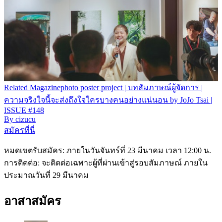
Related
Magazine
photo poster project | บทสัมภาษณ์ผู้จัดการ |
ความจริงใจนี้จะส่งถึงใจใครบางคนอย่างแน่นอน by JoJo Tsai |
ISSUE #148
By
cizucu
สมัครที่นี่
หมดเขตรับสมัคร: ภายในวันจันทร์ที่ 23 มีนาคม เวลา 12:00 น.
การติดต่อ: จะติดต่อเฉพาะผู้ที่ผ่านเข้าสู่รอบสัมภาษณ์ ภายใน
ประมาณวันที่ 29 มีนาคม
อาสาสมัคร