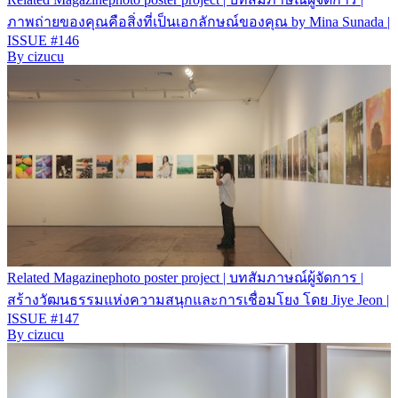
ภาพถ่ายของคุณคือสิ่งที่เป็นเอกลักษณ์ของคุณ by Mina Sunada |
ISSUE #146
By
cizucu
Related
Magazine
photo poster project | บทสัมภาษณ์ผู้จัดการ |
สร้างวัฒนธรรมแห่งความสนุกและการเชื่อมโยง โดย Jiye Jeon |
ISSUE #147
By
cizucu