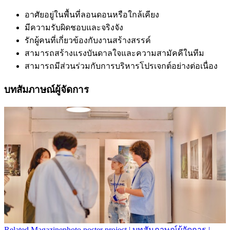
อาศัยอยู่ในพื้นที่ลอนดอนหรือใกล้เคียง
มีความรับผิดชอบและจริงจัง
รักผู้คนที่เกี่ยวข้องกับงานสร้างสรรค์
สามารถสร้างแรงบันดาลใจและความสามัคคีในทีม
สามารถมีส่วนร่วมกับการบริหารโปรเจกต์อย่างต่อเนื่อง
บทสัมภาษณ์ผู้จัดการ
Related
Magazine
photo poster project | บทสัมภาษณ์ผู้จัดการ |