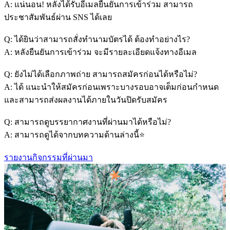
A: แน่นอน! หลังได้รับอีเมลยืนยันการเข้าร่วม สามารถ
ประชาสัมพันธ์ผ่าน SNS ได้เลย
Q: ได้ยินว่าสามารถสั่งทำนามบัตรได้ ต้องทำอย่างไร?
A: หลังยืนยันการเข้าร่วม จะมีรายละเอียดแจ้งทางอีเมล
Q: ยังไม่ได้เลือกภาพถ่าย สามารถสมัครก่อนได้หรือไม่?
A: ได้ แนะนำให้สมัครก่อนเพราะบางรอบอาจเต็มก่อนกำหนด
และสามารถส่งผลงานได้ภายในวันปิดรับสมัคร
Q: สามารถดูบรรยากาศงานที่ผ่านมาได้หรือไม่?
A: สามารถดูได้จากบทความด้านล่างนี้⭐️
รายงานกิจกรรมที่ผ่านมา