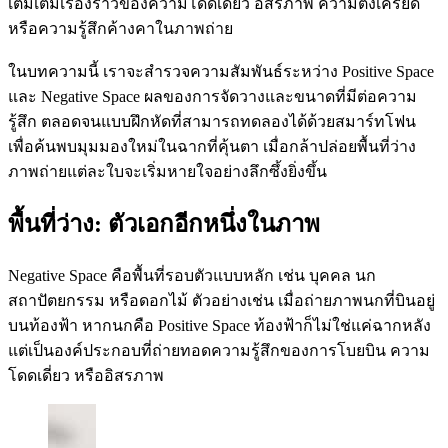
เติมเต็มเรื่องราวของความโดดเดี่ยว อิสรภาพ ความตึงเครียด
หรือความรู้สึกค้างคาในภาพถ่าย
ในบทความนี้ เราจะสำรวจความสัมพันธ์ระหว่าง Positive Space
และ Negative Space ผลของการจัดวางและขนาดที่มีต่อความ
รู้สึก ตลอดจนแบบฝึกหัดที่สามารถทดลองได้ด้วยสมาร์ทโฟน
เพื่อค้นพบมุมมองใหม่ในฉากที่คุ้นตา เมื่อกล้าปล่อยพื้นที่ว่าง
ภาพถ่ายแต่ละใบจะเริ่มหายใจอย่างลึกซึ้งยิ่งขึ้น
พื้นที่ว่าง: ตัวเอกอีกหนึ่งในภาพ
Negative Space คือพื้นที่รอบตัวแบบหลัก เช่น บุคคล นก
สถาปัตยกรรม หรือดอกไม้ ตัวอย่างเช่น เมื่อถ่ายภาพนกที่บินอยู่
บนท้องฟ้า หากนกคือ Positive Space ท้องฟ้าก็ไม่ใช่แค่ฉากหลัง
แต่เป็นองค์ประกอบที่ถ่ายทอดความรู้สึกของการโบยบิน ความ
โดดเดี่ยว หรืออิสรภาพ