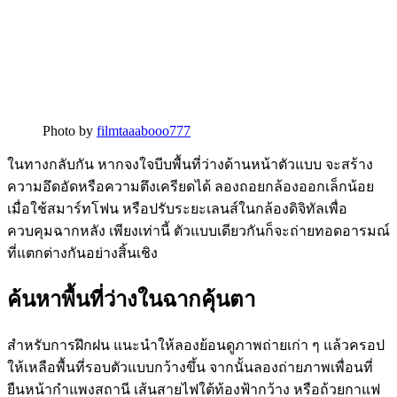
Photo by
filmtaaabooo777
ในทางกลับกัน หากจงใจบีบพื้นที่ว่างด้านหน้าตัวแบบ จะสร้าง
ความอึดอัดหรือความตึงเครียดได้ ลองถอยกล้องออกเล็กน้อย
เมื่อใช้สมาร์ทโฟน หรือปรับระยะเลนส์ในกล้องดิจิทัลเพื่อ
ควบคุมฉากหลัง เพียงเท่านี้ ตัวแบบเดียวกันก็จะถ่ายทอดอารมณ์
ที่แตกต่างกันอย่างสิ้นเชิง
ค้นหาพื้นที่ว่างในฉากคุ้นตา
สำหรับการฝึกฝน แนะนำให้ลองย้อนดูภาพถ่ายเก่า ๆ แล้วครอป
ให้เหลือพื้นที่รอบตัวแบบกว้างขึ้น จากนั้นลองถ่ายภาพเพื่อนที่
ยืนหน้ากำแพงสถานี เส้นสายไฟใต้ท้องฟ้ากว้าง หรือถ้วยกาแฟ