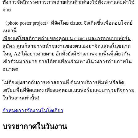
ทั้งการจัดนิทรรศการภาพถ่ายส่วนตัวก็ต้องใช้ทั้งเวลาและค่าใช้
จ่าย
〈photo poster project〉ที่จัดโดย cizucu จึงเกิดขึ้นเพื่อตอบโจทย์
เหล่านี้
เพียงแค่โพสต์ภาพถ่ายของคุณบน cizucu และกรอกแบบฟอร์ม
สมัคร
คุณก็สามารถนำผลงานของตนเองมาจัดแสดงในขนาด
ใหญ่ A2 ได้อย่างง่ายดาย อีกทั้งยังมีช่างภาพจากพื้นที่เดียวกัน
เข้าร่วมมากมาย อาจได้พบเพื่อนร่วมทางในวงการถ่ายภาพใน
อนาคต
ไม่ต้องยุ่งยากกับการเช่าสถานที่ ค้นหาบริการพิมพ์ หรือจัด
เตรียมพื้นที่จัดแสดง เพียงแค่ตอบแบบฟอร์มและมาร่วมกิจกรรม
ในวันงานเท่านั้น!
กำหนดการจัดงานในโตเกียว
บรรยากาศในวันงาน