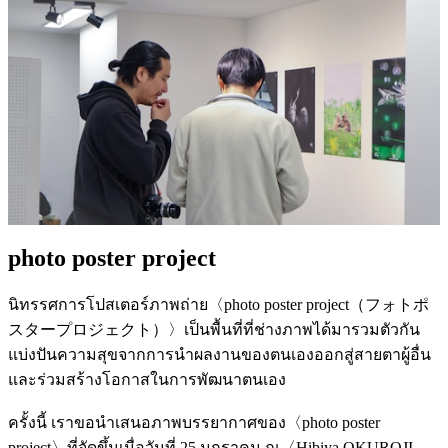
photo poster project
นิทรรศการโปสเตอร์ภาพถ่าย〈photo poster project（フォトポ
スタープロジェクト）〉เป็นพื้นที่ที่ช่างภาพได้มารวมตัวกัน
แบ่งปันความสุขจากการนำผลงานของตนเองออกสู่สายตาผู้อื่น
และร่วมสร้างโอกาสในการพัฒนาตนเอง
ครั้งนี้ เราขอนำเสนอภาพบรรยากาศของ〈photo poster
project〉ที่จัดขึ้นเมื่อวันที่ 25 มกราคม ณ〈Hibiya OKUROJI