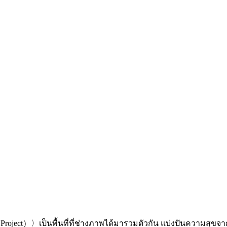
er Project）〉เป็นพื้นที่ที่ช่างภาพได้มารวมตัวกัน แบ่งปันควา