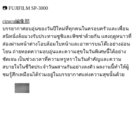
📷 FUJIFILM SP-3000
cizucu編集部
บรรยากาศอบอุ่นของวันปีใหม่ที่ทุกคนในครอบครัวและเพื่อน
สนิทนั่งล้อมวงรับประทานซูชิและพิซซ่าด้วยกัน แสงฤดูหนาวที่
ส่องผ่านหน้าต่างโอบล้อมใบหน้าและอาหารบนโต๊ะอย่างอ่อน
โยน ถ่ายทอดความอบอุ่นและความสุขในวันพิเศษนี้ได้อย่าง
ชัดเจน เป็นช่วงเวลาที่ความหรูหราในวันสำคัญและความ
สบายใจในชีวิตประจำวันผสานกันอย่างลงตัว ผลงานนี้ทำให้ผู้
ชมรู้สึกเหมือนได้ร่วมอยู่ในบรรยากาศแห่งความสุขนั้นด้วย