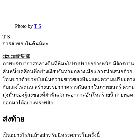
Photo by
T S
T S
การส่งของในคืนหิมะ
cizucu編集部
ภาพบรรยากาศกลางคืนที่หิมะโปรยปรายอย่างหนัก มีจักรยาน
คันหนึ่งเคลื่อนที่อย่างเงียบงันท่ามกลางเมือง การนำเสนอด้วย
โทนขาวดำช่วยขับเน้นความขาวของหิมะและความเปรียบต่าง
กับแสงไฟถนน สร้างบรรยากาศราวกับฉากในภาพยนตร์ ความ
มุ่งมั่นของผู้ส่งของที่ฝ่าฟันสภาพอากาศอันโหดร้ายนี้ ถ่ายทอด
ออกมาได้อย่างทรงพลัง
ส่งท้าย
เป็นอย่างไรกันบ้างสำหรับนิทรรศการในครั้งนี้