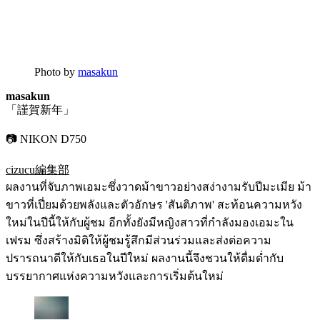
Photo by
masakun
masakun
「謹賀新年」
📷 NIKON D750
cizucu編集部
ผลงานที่จับภาพเอมะซึ่งวาดม้าขาวอย่างสง่างามรับปีมะเมีย ม้า
ขาวที่เปี่ยมด้วยพลังและตัวอักษร 'สันติภาพ' สะท้อนความหวัง
ใหม่ในปีนี้ให้กับผู้ชม อีกทั้งยังมีหญิงสาวที่กำลังมองเอมะใน
เฟรม ซึ่งสร้างมิติให้ผู้ชมรู้สึกมีส่วนร่วมและส่งต่อความ
ปรารถนาดีให้กับเธอในปีใหม่ ผลงานนี้จึงชวนให้ดื่มด่ำกับ
บรรยากาศแห่งความหวังและการเริ่มต้นใหม่