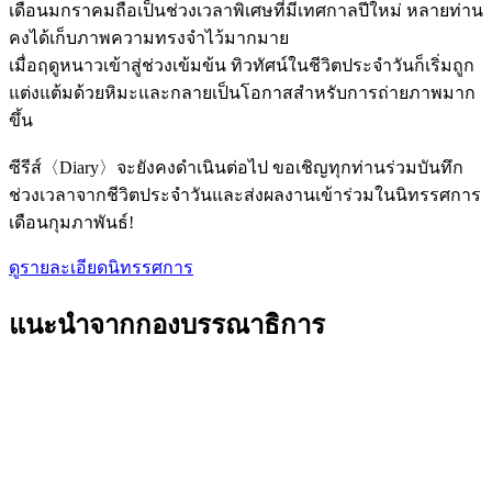
เดือนมกราคมถือเป็นช่วงเวลาพิเศษที่มีเทศกาลปีใหม่ หลายท่าน
คงได้เก็บภาพความทรงจำไว้มากมาย
เมื่อฤดูหนาวเข้าสู่ช่วงเข้มข้น ทิวทัศน์ในชีวิตประจำวันก็เริ่มถูก
แต่งแต้มด้วยหิมะและกลายเป็นโอกาสสำหรับการถ่ายภาพมาก
ขึ้น
ซีรีส์〈Diary〉จะยังคงดำเนินต่อไป ขอเชิญทุกท่านร่วมบันทึก
ช่วงเวลาจากชีวิตประจำวันและส่งผลงานเข้าร่วมในนิทรรศการ
เดือนกุมภาพันธ์!
ดูรายละเอียดนิทรรศการ
แนะนำจากกองบรรณาธิการ