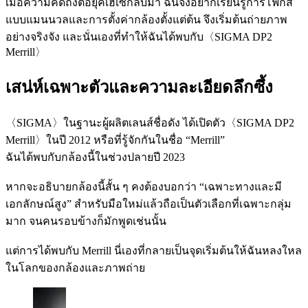
เมื่อความคิดถึงต่อยุคเฮเซกลับมา ฉันจึงอยากเรียนรู้การโฟกัส
แบบแมนนวลและการตั้งค่ากล้องตั้งแต่ต้น จึงเริ่มต้นถ่ายภาพ
อย่างจริงจัง และนั่นเองที่ทำให้ฉันได้พบกับ〈SIGMA DP2
Merrill〉
เสน่ห์เฉพาะตัวและความละเอียดลึกซึ้ง
〈SIGMA〉ในฐานะผู้ผลิตเลนส์ชื่อดัง ได้เปิดตัว〈SIGMA DP2
Merrill〉ในปี 2012 หรือที่รู้จักกันในชื่อ “Merrill”
ฉันได้พบกับกล้องนี้ในช่วงปลายปี 2023
หากจะอธิบายกล้องนี้สั้น ๆ คงต้องบอกว่า “เฉพาะทางและมี
เอกลักษณ์สูง” สำหรับมือใหม่แล้วถือเป็นตัวเลือกที่เฉพาะกลุ่ม
มาก จนคนรอบข้างก็มักพูดเช่นนั้น
แต่การได้พบกับ Merrill นี่เองที่กลายเป็นจุดเริ่มต้นให้ฉันหลงใหล
ในโลกของกล้องและภาพถ่าย