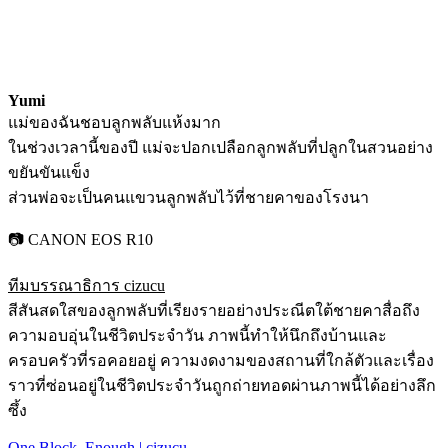
Yumi
แม่ของฉันชอบลูกพลับแห้งมาก
ในช่วงเวลานี้ของปี แม่จะปอกเปลือกลูกพลับที่ปลูกในสวนอย่าง
ขยันขันแข็ง
ส่วนพ่อจะเป็นคนแขวนลูกพลับไว้ที่ชายคาของโรงนา
📷 CANON EOS R10
ทีมบรรณาธิการ cizucu
สีสันสดใสของลูกพลับที่เรียงรายอย่างประณีตใต้ชายคาสื่อถึง
ความอบอุ่นในชีวิตประจำวัน ภาพนี้ทำให้นึกถึงบ้านและ
ครอบครัวที่รอคอยอยู่ ความงดงามของสถานที่ใกล้ตัวและเรื่อง
ราวที่ซ่อนอยู่ในชีวิตประจำวันถูกถ่ายทอดผ่านภาพนี้ได้อย่างลึก
ซึ้ง
One Block, Enough | cizucu