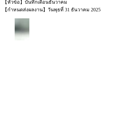
【หัวข้อ】บันทึกเดือนธันวาคม
【กำหนดส่งผลงาน】วันพุธที่ 31 ธันวาคม 2025