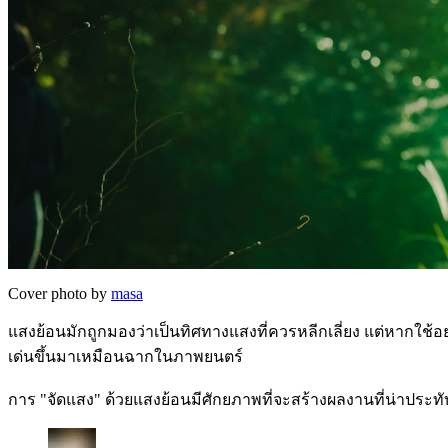
Cover photo by
masa
แสงย้อนมักถูกมองว่าเป็นทิศทางแสงที่ควรหลีกเลี่ยง แต่หากใช้อ
เด่นขึ้นมาเหมือนฉากในภาพยนตร์
การ "จัดแสง" ด้วยแสงย้อนมีศักยภาพที่จะสร้างผลงานที่น่าประทั