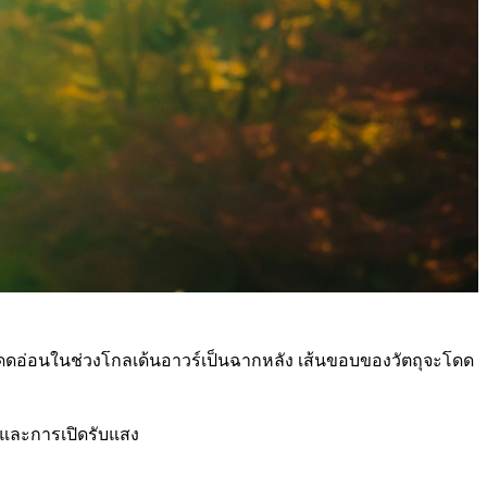
สงแดดอ่อนในช่วงโกลเด้นอาวร์เป็นฉากหลัง เส้นขอบของวัตถุจะโดด
อบและการเปิดรับแสง