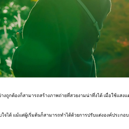
ย่างถูกต้องก็สามารถสร้างภาพถ่ายที่สวยงามน่าทึ่งได้ เมื่อใช้แ
บใจได้ แม้แต่ผู้เริ่มต้นก็สามารถทำได้ด้วยการปรับแต่งองค์ประก