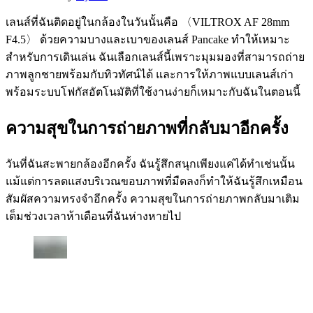
เลนส์ที่ฉันติดอยู่ในกล้องในวันนั้นคือ 〈VILTROX AF 28mm
F4.5〉 ด้วยความบางและเบาของเลนส์ Pancake ทำให้เหมาะ
สำหรับการเดินเล่น ฉันเลือกเลนส์นี้เพราะมุมมองที่สามารถถ่าย
ภาพลูกชายพร้อมกับทิวทัศน์ได้ และการให้ภาพแบบเลนส์เก่า
พร้อมระบบโฟกัสอัตโนมัติที่ใช้งานง่ายก็เหมาะกับฉันในตอนนี้
ความสุขในการถ่ายภาพที่กลับมาอีกครั้ง
วันที่ฉันสะพายกล้องอีกครั้ง ฉันรู้สึกสนุกเพียงแค่ได้ทำเช่นนั้น
แม้แต่การลดแสงบริเวณขอบภาพที่มืดลงก็ทำให้ฉันรู้สึกเหมือน
สัมผัสความทรงจำอีกครั้ง ความสุขในการถ่ายภาพกลับมาเติม
เต็มช่วงเวลาห้าเดือนที่ฉันห่างหายไป