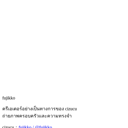
fujikko
ครีเอเตอร์อย่างเป็นทางการของ cizucu
ถ่ายภาพครอบครัวและความทรงจำ
cizucu：
fujikko / @fujikko