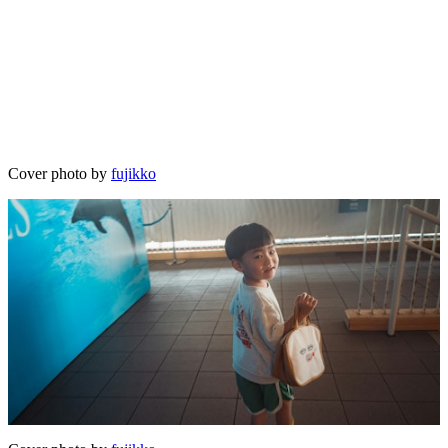
Cover photo by
fujikko