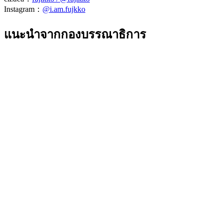
Instagram：
@i.am.fujkko
แนะนำจากกองบรรณาธิการ