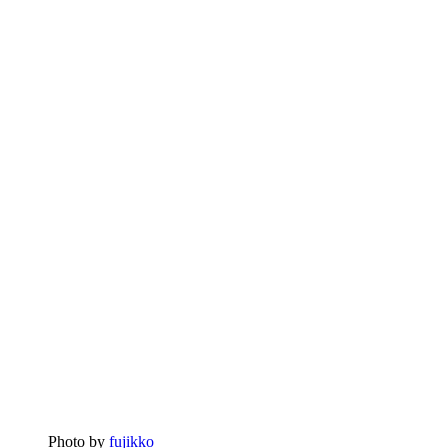
Photo by
fujikko