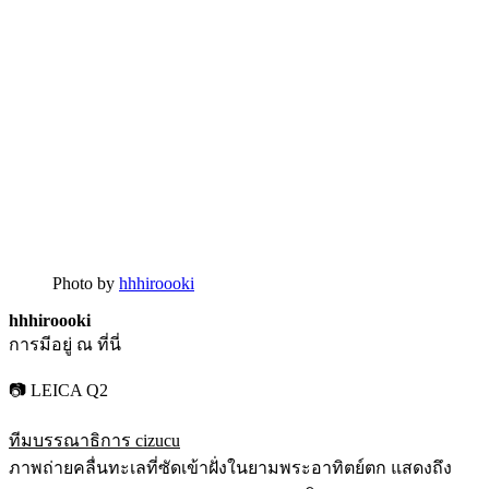
Photo by
hhhiroooki
hhhiroooki
การมีอยู่ ณ ที่นี่
📷 LEICA Q2
ทีมบรรณาธิการ cizucu
ภาพถ่ายคลื่นทะเลที่ซัดเข้าฝั่งในยามพระอาทิตย์ตก แสดงถึง