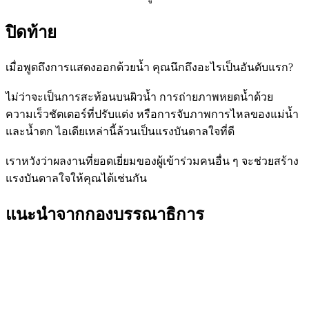
ปิดท้าย
เมื่อพูดถึงการแสดงออกด้วยน้ำ คุณนึกถึงอะไรเป็นอันดับแรก?
ไม่ว่าจะเป็นการสะท้อนบนผิวน้ำ การถ่ายภาพหยดน้ำด้วย
ความเร็วชัตเตอร์ที่ปรับแต่ง หรือการจับภาพการไหลของแม่น้ำ
และน้ำตก ไอเดียเหล่านี้ล้วนเป็นแรงบันดาลใจที่ดี
เราหวังว่าผลงานที่ยอดเยี่ยมของผู้เข้าร่วมคนอื่น ๆ จะช่วยสร้าง
แรงบันดาลใจให้คุณได้เช่นกัน
แนะนำจากกองบรรณาธิการ