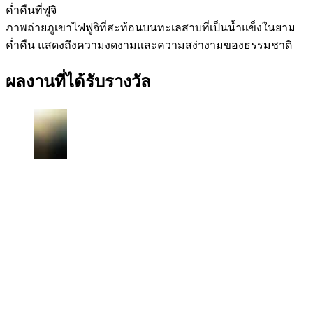
ค่ำคืนที่ฟูจิ
ภาพถ่ายภูเขาไฟฟูจิที่สะท้อนบนทะเลสาบที่เป็นน้ำแข็งในยาม
ค่ำคืน แสดงถึงความงดงามและความสง่างามของธรรมชาติ
ผลงานที่ได้รับรางวัล