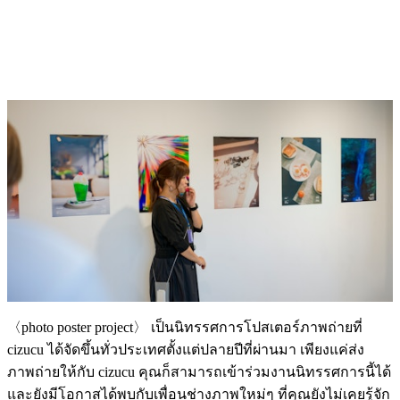
〈photo poster project〉 เป็นนิทรรศการโปสเตอร์ภาพถ่ายที่
cizucu ได้จัดขึ้นทั่วประเทศตั้งแต่ปลายปีที่ผ่านมา เพียงแค่ส่ง
ภาพถ่ายให้กับ cizucu คุณก็สามารถเข้าร่วมงานนิทรรศการนี้ได้
และยังมีโอกาสได้พบกับเพื่อนช่างภาพใหม่ๆ ที่คุณยังไม่เคยรู้จัก