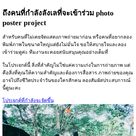
ถึงคนที่กำลังลังเลที่จะเข้าร่วม photo
poster project
สำหรับคนที่ไม่เคยจัดแสดงภาพถ่ายมาก่อน หรือคนที่อยากลอง
พิมพ์ภาพในขนาดใหญ่แต่ยังไม่มั่นใจ ขอให้สบายใจและลอง
เข้าร่วมดูค่ะ ทีมงานจะคอยสนับสนุนคุณอย่างเต็มที่
ในโปรเจกต์นี้ สิ่งที่สำคัญไม่ใช่แค่ความเก่งในการถ่ายภาพ แต่
คือสิ่งที่คุณให้ความสำคัญและต้องการสื่อสาร ภาพถ่ายของคุณ
อาจไปถึงชีวิตประจำวันของใครสักคน ลองสัมผัสประสบการณ์
นี้ดูนะคะ
โปรเจกต์ที่กำลังจะจัดขึ้น