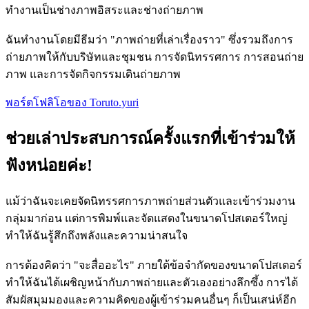
ทำงานเป็นช่างภาพอิสระและช่างถ่ายภาพ
ฉันทำงานโดยมีธีมว่า "ภาพถ่ายที่เล่าเรื่องราว" ซึ่งรวมถึงการ
ถ่ายภาพให้กับบริษัทและชุมชน การจัดนิทรรศการ การสอนถ่าย
ภาพ และการจัดกิจกรรมเดินถ่ายภาพ
พอร์ตโฟลิโอของ Toruto.yuri
ช่วยเล่าประสบการณ์ครั้งแรกที่เข้าร่วมให้
ฟังหน่อยค่ะ!
แม้ว่าฉันจะเคยจัดนิทรรศการภาพถ่ายส่วนตัวและเข้าร่วมงาน
กลุ่มมาก่อน แต่การพิมพ์และจัดแสดงในขนาดโปสเตอร์ใหญ่
ทำให้ฉันรู้สึกถึงพลังและความน่าสนใจ
การต้องคิดว่า "จะสื่ออะไร" ภายใต้ข้อจำกัดของขนาดโปสเตอร์
ทำให้ฉันได้เผชิญหน้ากับภาพถ่ายและตัวเองอย่างลึกซึ้ง การได้
สัมผัสมุมมองและความคิดของผู้เข้าร่วมคนอื่นๆ ก็เป็นเสน่ห์อีก