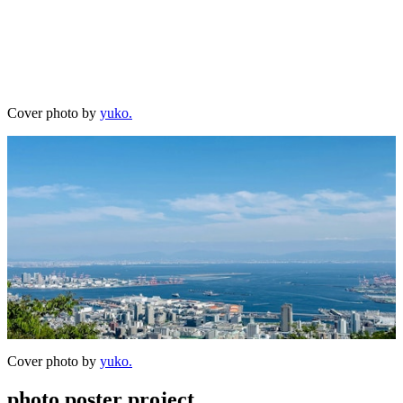
Cover photo by
yuko.
Cover photo by
yuko.
photo poster project