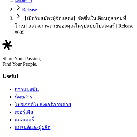
นิตยสาร
Release
【เปิดรับสมัครผู้จัดแสดง】จัดขึ้นในเดือนตุลาคมที่
โกเบ | แสดงภาพถ่ายของคุณในรูปแบบโปสเตอร์ | Release
#605
Share Your Passion,
Find Your People.
Useful
การแข่งขัน
นิตยสาร
โปรเจกต์โปสเตอร์ภาพถ่าย
เซอร์เคิล
แกลเลอรี่
แบรนด์และผู้ผลิต