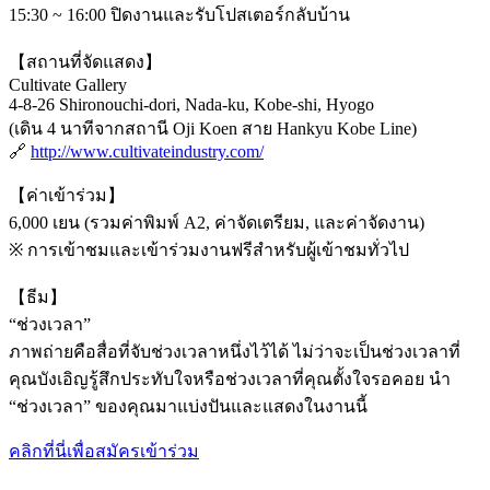
15:30 ~ 16:00 ปิดงานและรับโปสเตอร์กลับบ้าน
【สถานที่จัดแสดง】
Cultivate Gallery
4-8-26 Shironouchi-dori, Nada-ku, Kobe-shi, Hyogo
(เดิน 4 นาทีจากสถานี Oji Koen สาย Hankyu Kobe Line)
🔗
http://www.cultivateindustry.com/
【ค่าเข้าร่วม】
6,000 เยน (รวมค่าพิมพ์ A2, ค่าจัดเตรียม, และค่าจัดงาน)
※ การเข้าชมและเข้าร่วมงานฟรีสำหรับผู้เข้าชมทั่วไป
【ธีม】
“ช่วงเวลา”
ภาพถ่ายคือสื่อที่จับช่วงเวลาหนึ่งไว้ได้ ไม่ว่าจะเป็นช่วงเวลาที่
คุณบังเอิญรู้สึกประทับใจหรือช่วงเวลาที่คุณตั้งใจรอคอย นำ
“ช่วงเวลา” ของคุณมาแบ่งปันและแสดงในงานนี้
คลิกที่นี่เพื่อสมัครเข้าร่วม