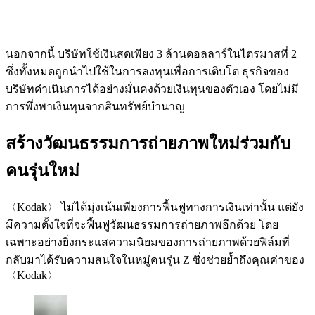
นอกจากนี้ บริษัทใช้เงินสดเพียง 3 ล้านดอลลาร์ในไตรมาสที่ 2
ซึ่งทั้งหมดถูกนำไปใช้ในการลงทุนเพื่อการเติบโต ธุรกิจของ
บริษัทดำเนินการได้อย่างมั่นคงด้วยเงินทุนของตัวเอง โดยไม่มี
การพึ่งพาเงินทุนจากสินทรัพย์บำนาญ
สร้างวัฒนธรรมการถ่ายภาพใหม่ร่วมกับ
คนรุ่นใหม่
〈Kodak〉 ไม่ได้มุ่งเน้นเพียงการฟื้นฟูทางการเงินเท่านั้น แต่ยัง
มีความตั้งใจที่จะฟื้นฟูวัฒนธรรมการถ่ายภาพอีกด้วย โดย
เฉพาะอย่างยิ่งกระแสความนิยมของการถ่ายภาพด้วยฟิล์มที่
กลับมาได้รับความสนใจในหมู่คนรุ่น Z ซึ่งช่วยย้ำถึงคุณค่าของ
〈Kodak〉