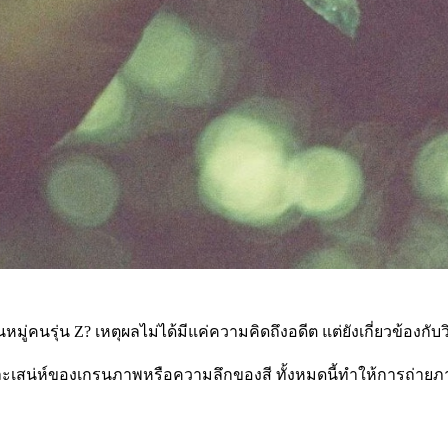
นหมู่คนรุ่น Z? เหตุผลไม่ได้มีแค่ความคิดถึงอดีต แต่ยังเกี่ยวข้อ
ละเสน่ห์ของเกรนภาพหรือความลึกของสี ทั้งหมดนี้ทำให้การถ่ายภ