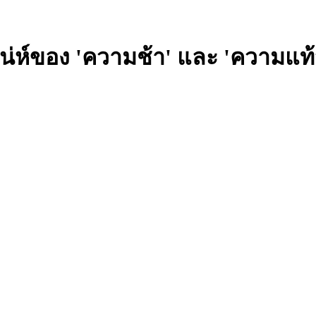
ห์ของ 'ความช้า' และ 'ความแท้จริ