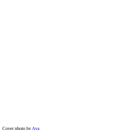
Cover photo by
Aya