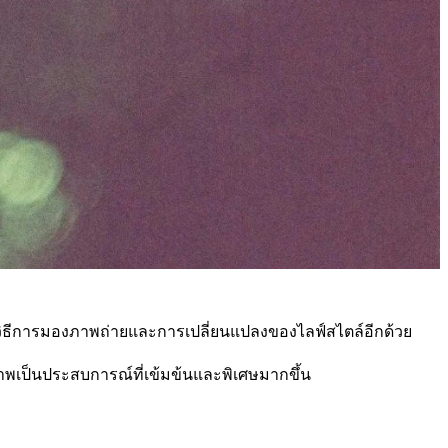
งกับวิธีการมองภาพถ่ายและการเปลี่ยนแปลงของไลฟ์สไตล์อีกด้วย
าพเป็นประสบการณ์ที่เข้มข้นและพิเศษมากขึ้น