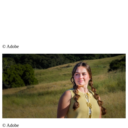
©︎ Adobe
©︎ Adobe