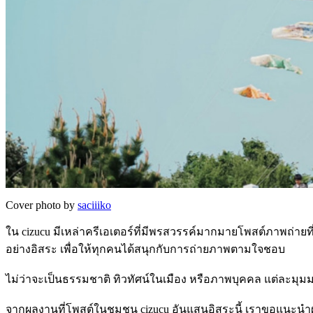
Cover photo by
saciiiko
ใน cizucu มีเหล่าครีเอเตอร์ที่มีพรสวรรค์มากมายโพสต์ภาพถ่า
อย่างอิสระ เพื่อให้ทุกคนได้สนุกกับการถ่ายภาพตามใจชอบ
ไม่ว่าจะเป็นธรรมชาติ ทิวทัศน์ในเมือง หรือภาพบุคคล แต่ละมุ
จากผลงานที่โพสต์ในชุมชน cizucu อันแสนอิสระนี้ เราขอแนะนำ