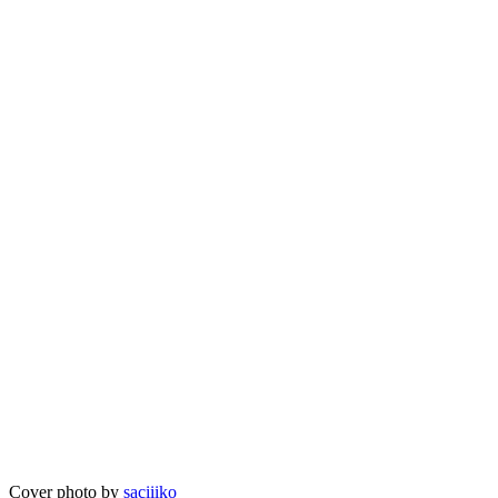
Cover photo by
saciiiko