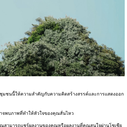
ใดๆ ชุมชนนี้ให้ความสำคัญกับความคิดสร้างสรรค์และการแสดงออก
อาจพบภาพที่ทำให้หัวใจของคุณสั่นไหว
้ คุณสามารถแชร์ผลงานของคุณหรือผลงานที่คุณสนใจผ่านโซเชีย