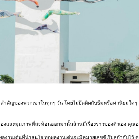
ยที่สำคัญของพวกเขาในทุกๆ วัน โดยไม่ยึดติดกับธีมหรือค่านิยม
มมองและมุมภาพที่สะท้อนออกมานั้นล้วนมีเรื่องราวของตัวเอง คุณ
ผลงานเด่นที่น่าสนใจ ทุกผลงานเด่นจะมีหมายเลขซีเรียลกำกับไว