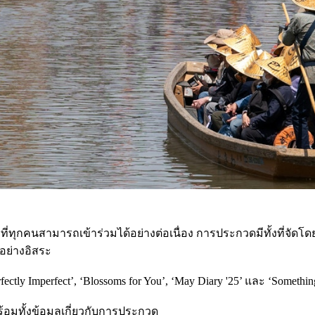
ุกคนสามารถเข้าร่วมได้อย่างต่อเนื่อง การประกวดมีทั้งที่จัดโดย
อย่างอิสระ
ctly Imperfect’, ‘Blossoms for You’, ‘May Diary '25’ และ ‘Somethin
อมทั้งข้อมูลเกี่ยวกับการประกวด