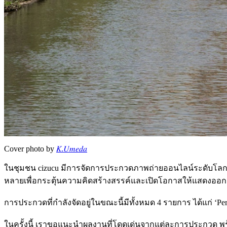
Cover photo by
𝐾.𝑈𝑚𝑒𝑑𝑎
ในชุมชน cizucu มีการจัดการประกวดภาพถ่ายออนไลน์ระดับโลกที่ท
หลายเพื่อกระตุ้นความคิดสร้างสรรค์และเปิดโอกาสให้แสดงออก
การประกวดที่กำลังจัดอยู่ในขณะนี้มีทั้งหมด 4 รายการ ได้แก่ ‘Perfe
ในครั้งนี้ เราขอแนะนำผลงานที่โดดเด่นจากแต่ละการประกวด พร้