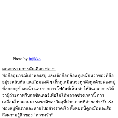
Photo by
fujikko
คณะกรรมการคัดเลือก cizucu
พ่อถืออุปกรณ์เป่าฟองสบู่ และเด็กถือกล้อง ดูเหมือนว่าของที่ถือ
อยู่จะสลับกัน แต่เมื่อมองดี ๆ เด็กดูเหมือนจะถูกดึงดูดด้วยฟองสบู่
ที่ลอยอยู่ข้างหน้า และจากการโฟกัสที่เห็น ทำให้จินตนาการได้
ว่าผู้ถ่ายภาพรีบกดชัตเตอร์เพื่อไม่ให้พลาดช่วงเวลานี้ การ
เคลื่อนไหวตามธรรมชาติของวัตถุที่ถ่าย ภาพที่ถ่ายอย่างรีบเร่ง
ฟองสบู่ที่แตกและหายไปอย่างรวดเร็ว ทั้งหมดนี้ดูเหมือนจะสื่อ
ถึงความรู้สึกของ "ความรัก"