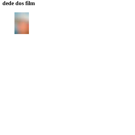
dede dos film