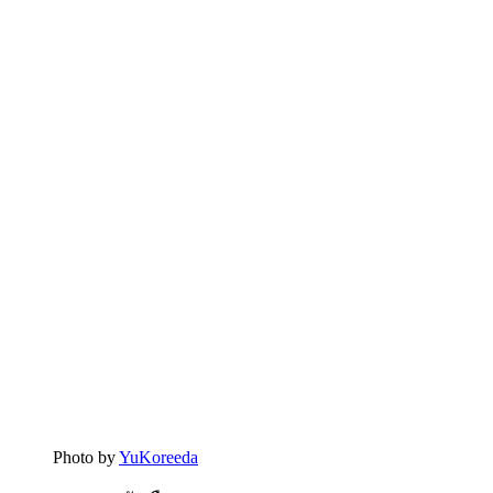
Photo by
YuKoreeda