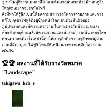
ภูเขาไฟฟูจิจากมุมมองที่ไม่เคยเห็นมาก่อนจากท้องฟ้า มันดูยิ่ง
ใหญ่จนอยากจะยกมือไหว้
สิ่งที่ทำให้รู้สึกเช่นนี้คือความสามารถในการถ่ายภาพและการ
แก้ไข ภูเขาไฟฟูจิที่อยู่ข้างหน้าโดดเด่นด้วยพื้นผิวของ
ภูมิประเทศและมีความสง่างาม ในทางตรงกันข้าม เมฆและ
ท้องฟ้าที่อยู่ด้านหลังมีความเบลอและมีบรรยากาศที่น่าหลงใหล
คอนทราสต์ที่จงใจเหล่านี้ทำให้เรารู้สึกถึงความรู้สึกของผู้ถ่าย
ภาพที่มีต่อภูเขาไฟฟูจิ โทนสีที่เหมือนภาพวาดหมึกก็สวยงาม
เช่นกัน
🏆🏆 ผลงานที่ได้รับรางวัลหมวด
"Landscape"
takigawa_kris_s