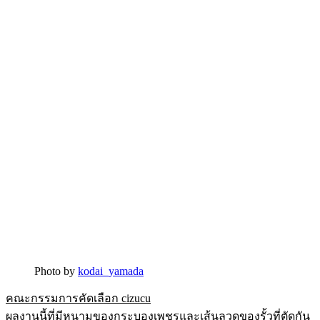
Photo by
kodai_yamada
คณะกรรมการคัดเลือก cizucu
ผลงานนี้ที่มีหนามของกระบองเพชรและเส้นลวดของรั้วที่ตัดกัน