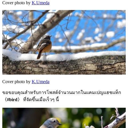
Cover photo by
K.Umeda
Cover photo by
K.Umeda
ขอขอบคุณสำหรับการโพสต์จำนวนมากในแคมเปญแฮชแท็ก
〈#bird〉
ที่จัดขึ้นเมื่อเร็วๆ นี้