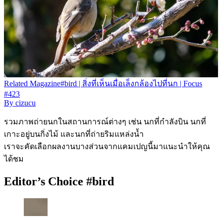
Related
Magazine
#bird | สิ่งที่เห็นเมื่อเล็งกล้องไปที่นก | Focus
#423
By
cizucu
รวมภาพถ่ายนกในสถานการณ์ต่างๆ เช่น นกที่กำลังบิน นกที่
เกาะอยู่บนกิ่งไม้ และนกที่ถ่ายริมแหล่งน้ำ
เราจะคัดเลือกผลงานบางส่วนจากแคมเปญนี้มาแนะนำให้คุณ
ได้ชม
Editor’s Choice #bird