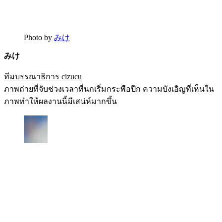
Photo by
みけ
みけ
ทีมบรรณาธิการ cizucu
ภาพถ่ายที่จับช่วงเวลาที่นกเริ่มกระพือปีก ความบังเอิญที่เห็นใน
ภาพทำให้ผลงานนี้มีเสน่ห์มากขึ้น