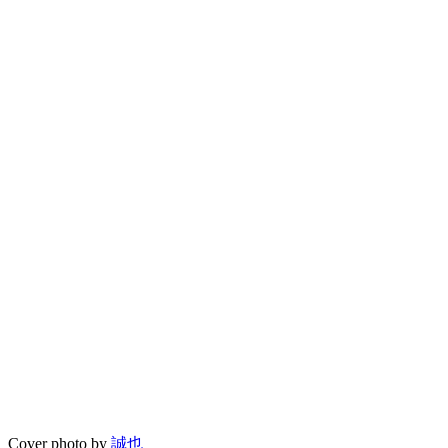
Cover photo by
誠也