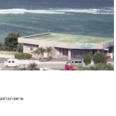
้อย่างง่ายดาย