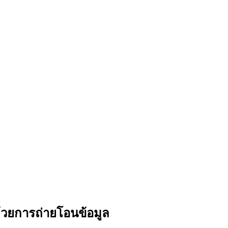
้วยการถ่ายโอนข้อมูล