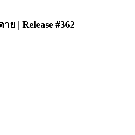
าย | Release #362