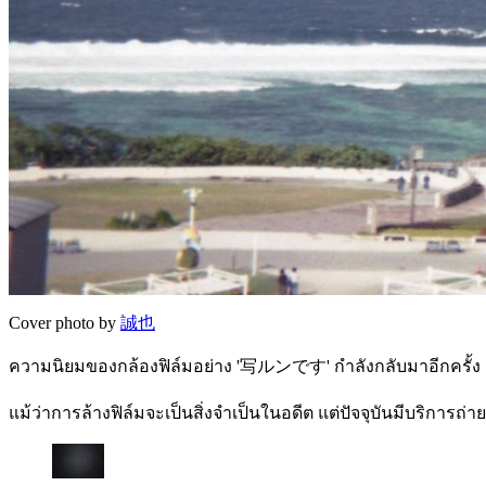
Cover photo by
誠也
ความนิยมของกล้องฟิล์มอย่าง '写ルンです' กำลังกลับมาอีกครั้ง
แม้ว่าการล้างฟิล์มจะเป็นสิ่งจำเป็นในอดีต แต่ปัจจุบันมีบริกา