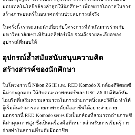
มอบเทคโนโลยีกล้องล่าสุดให้นักศึกษา เพื่อขยายโอกาสในการ
สร้างภาพยนตร์ในอนาคตผ่านประสบการณ์จริง
ในครั้งนี้ เราจะแนะนำเกี่ยวกับโครงการที่ดำเนินการร่วมกับ
มหาวิทยาลัยเซาเทิร์นแคลิฟอร์เนีย รวมถึงรายละเอียดของ
อุปกรณ์ที่มอบให้
อุปกรณ์ล้ำสมัยสนับสนุนความคิด
สร้างสรรค์ของนักศึกษา
ในโครงการนี้ Nikon Z6 III และ RED Komodo X กล้องดิจิตอลซี
นีม่าจะถูกมอบให้กับคณะภาพยนตร์ของ USC Z6 III มีฟังก์ชัน
ไฮบริดที่เสริมความสามารถในการถ่ายภาพนิ่งและวิดีโอ ทำให้
ผู้เริ่มต้นสามารถถ่ายภาพระดับมืออาชีพได้อย่างง่ายดาย
นอกจากนี้ RED Komodo series ยังเป็นกล้องที่สามารถถ่ายภาพซี
นีม่าคุณภาพสูง ซึ่งเป็นเครื่องมือที่เหมาะสำหรับการเรียนรู้การ
ถ่ายทำในสถานที่ระดับมืออาชีพ