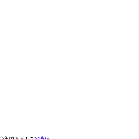
Cover photo by
kyokyo