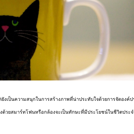
ั้น แต่ยังเป็นความสนุกในการสร้างภาพที่น่าประทับใจด้วยการจัดอง
ี้ยงด้วยสมาร์ทโฟนหรือกล้องจะเป็นทักษะที่มีประโยชน์ในชีวิตประ