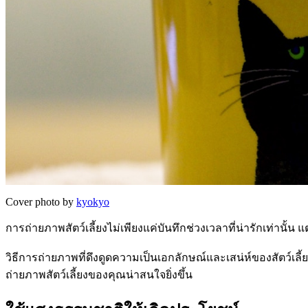
Cover photo by
kyokyo
การถ่ายภาพสัตว์เลี้ยงไม่เพียงแค่บันทึกช่วงเวลาที่น่ารักเท่าน
วิธีการถ่ายภาพที่ดึงดูดความเป็นเอกลักษณ์และเสน่ห์ของสัตว์เล
ถ่ายภาพสัตว์เลี้ยงของคุณน่าสนใจยิ่งขึ้น