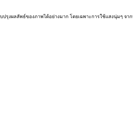
วยปรับปรุงผลลัพธ์ของภาพได้อย่างมาก โดยเฉพาะการใช้แสงนุ่มๆ จ