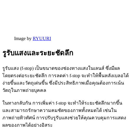
Image by
RYUURI
รูรับแสงและระยะชัดลึก
รูรับแสง (f-stop) เป็นขนาดของช่องทางแสงในเลนส์ ซึ่งมีผล
โดยตรงต่อระยะชัดลึก การลดค่า f-stop จะทำให้พื้นหลังเบลอได้
ง่ายขึ้นและวัตถุเด่นขึ้น ซึ่งมีประสิทธิภาพเมื่อคุณต้องการเน้น
วัตถุในภาพถ่ายบุคคล
ในทางกลับกัน การเพิ่มค่า f-stop จะทำให้ระยะชัดลึกมากขึ้น
และสามารถรักษาความคมชัดของภาพทั้งหมดได้ เช่นใน
ภาพถ่ายทิวทัศน์ การปรับรูรับแสงช่วยให้คุณควบคุมการแสดง
ผลของภาพได้อย่างอิสระ