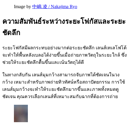
Image by
中嶋 凌 / Nakajima Ryo
ความสัมพันธ์ระหว่างระยะโฟกัสและระยะ
ชัดลึก
ระยะโฟกัสมีผลกระทบอย่างมากต่อระยะชัดลึก เลนส์เทเลโฟโต้
จะทำให้พื้นหลังเบลอได้ง่ายขึ้นเมื่อถ่ายภาพวัตถุในระยะใกล้ ซึ่ง
ช่วยให้ระยะชัดลึกตื้นขึ้นและเน้นวัตถุได้ดี
ในทางกลับกัน เลนส์มุมกว้างสามารถจับภาพได้ชัดเจนในวง
กว้าง เหมาะสำหรับภาพถ่ายทิวทัศน์หรือสถาปัตยกรรม การใช้
เลนส์มุมกว้างจะทำให้ระยะชัดลึกมากขึ้นและภาพทั้งหมดดู
ชัดเจน คุณควรเลือกเลนส์ที่เหมาะสมกับฉากที่ต้องการถ่าย