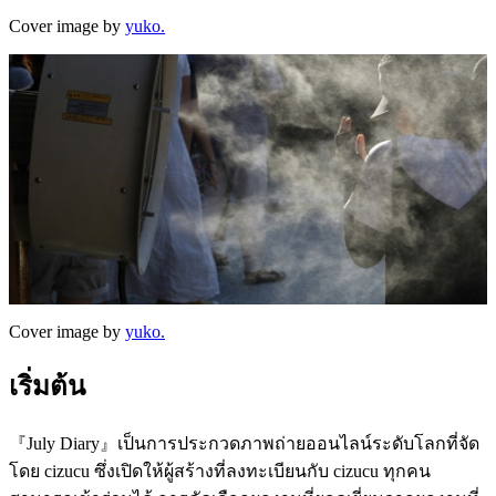
Cover image by
yuko.
Cover image by
yuko.
เริ่มต้น
『July Diary』เป็นการประกวดภาพถ่ายออนไลน์ระดับโลกที่จัด
โดย cizucu ซึ่งเปิดให้ผู้สร้างที่ลงทะเบียนกับ cizucu ทุกคน