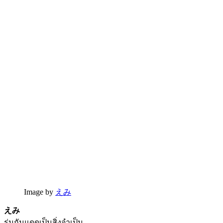
Image by
えみ
えみ
ร่มกันแดดเป็นสิ่งจำเป็น