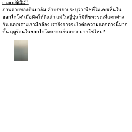
cizucu編集部
ภาพถ่ายของต้นปาล์ม คำบรรยายระบุว่า 'พืชที่ไม่เคยเห็นใน
ฮอกไกโด' เมื่อคิดให้ดีแล้ว แม้ในญี่ปุ่นก็มีพืชพรรณที่แตกต่าง
กัน แต่เพราะเรามีกล้อง เราจึงอาจจะไวต่อความแตกต่างนี้มาก
ขึ้น ฤดูร้อนในฮอกไกโดคงจะเย็นสบายมากใช่ไหม?