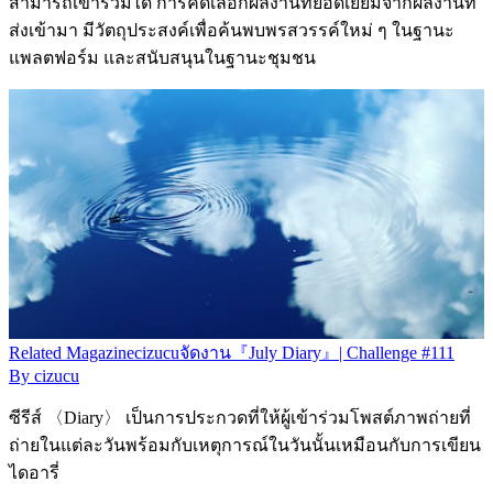
สามารถเข้าร่วมได้ การคัดเลือกผลงานที่ยอดเยี่ยมจากผลงานที่
ส่งเข้ามา มีวัตถุประสงค์เพื่อค้นพบพรสวรรค์ใหม่ ๆ ในฐานะ
แพลตฟอร์ม และสนับสนุนในฐานะชุมชน
Related
Magazine
cizucuจัดงาน『July Diary』| Challenge #111
By
cizucu
ซีรีส์ 〈Diary〉 เป็นการประกวดที่ให้ผู้เข้าร่วมโพสต์ภาพถ่ายที่
ถ่ายในแต่ละวันพร้อมกับเหตุการณ์ในวันนั้นเหมือนกับการเขียน
ไดอารี่