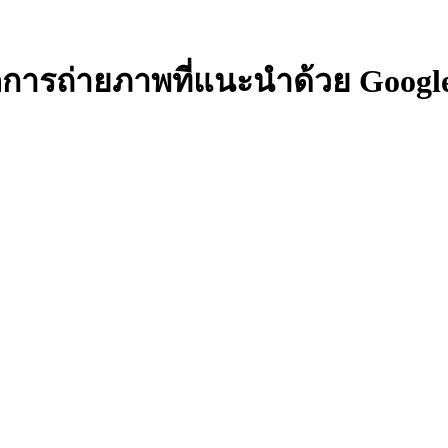
ารถ่ายภาพที่แนะนำด้วย Google P