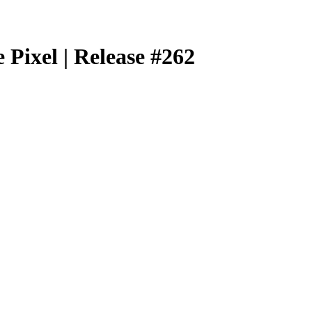
ixel | Release #262