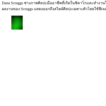
Dana Scruggs ช่างภาพศิลปะมืออาชีพที่เกิดในชิคาโกและทำงานในน
ผลงานของ Scruggs แสดงออกถึงสไตล์ศิลปะเฉพาะตัวโดยใช้ฟีเ