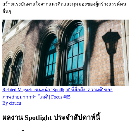
สร้างแรงบันดาลใจจากแนวคิดและมุมมองของผู้สร้างสรรค์คน
อื่นๆ
Related
Magazine
แนะนำ 'Spotlight' ที่สื่อถึง 'ความดี' ของ
ภาพถ่ายมากกว่า 'ไลค์' | Focus #65
By
cizucu
ผลงาน Spotlight ประจำสัปดาห์นี้