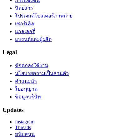
การแข่งขัน
นิตยสาร
โปรเจกต์โปสเตอร์ภาพถ่าย
เซอร์เคิล
แกลเลอรี่
แบรนด์และผู้ผลิต
Legal
ข้อตกลงใช้งาน
นโยบายความเป็นส่วนตัว
คำแนะนำ
ใบอนุญาต
ข้อมูลบริษัท
Updates
Instagram
Threads
สนับสนุน