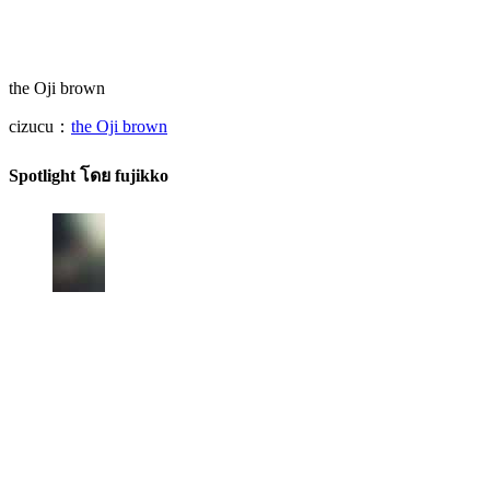
the Oji brown
cizucu：
the Oji brown
Spotlight โดย fujikko