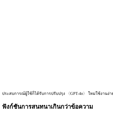
ประสบการณ์ผู้ใช้ก็ได้รับการปรับปรุง 〈GPT-4o〉 ใหม่ใช้งานง่ายขึ้
ฟังก์ชันการสนทนาเกินกว่าข้อความ