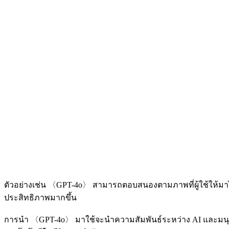
ตัวอย่างเช่น 〈GPT-4o〉 สามารถตอบสนองตามภาพที่ผู้ใช้ให้มาได้ 
ประสิทธิภาพมากขึ้น
การนำ 〈GPT-4o〉 มาใช้จะนำความสัมพันธ์ระหว่าง AI และมนุษ