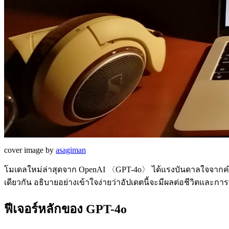
cover image by
asagiman
โมเดลใหม่ล่าสุดจาก OpenAI 〈GPT-4o〉 ได้แรงบันดาลใจจากคำว
เดียวกัน อธิบายอย่างเข้าใจง่ายว่าอัปเดตนี้จะมีผลต่อชีวิตและ
ฟีเจอร์หลักของ GPT-4o