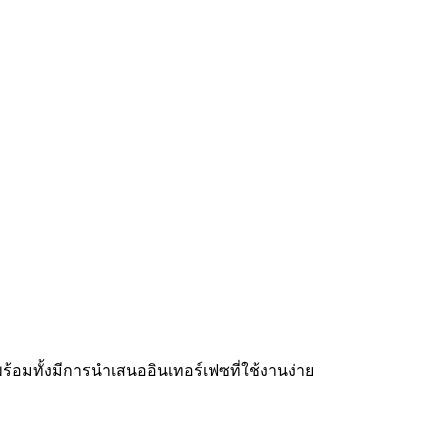
 พร้อมทั้งมีการนำเสนออินเทอร์เฟซที่ใช้งานง่าย