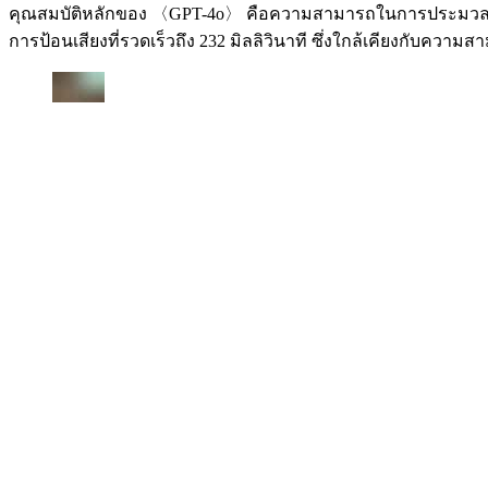
คุณสมบัติหลักของ 〈GPT-4o〉 คือความสามารถในการประมวลผล
การป้อนเสียงที่รวดเร็วถึง 232 มิลลิวินาที ซึ่งใกล้เคียงกับควา