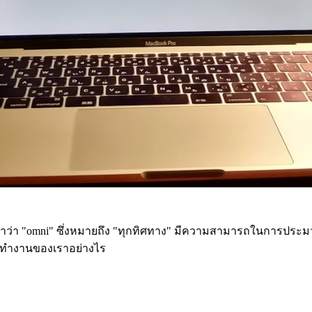
่า "omni" ซึ่งหมายถึง "ทุกทิศทาง" มีความสามารถในการประมว
การทำงานของเราอย่างไร