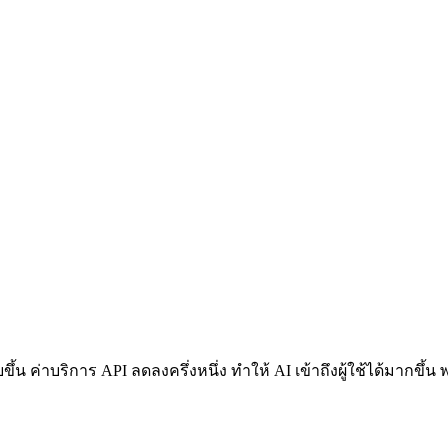
น ค่าบริการ API ลดลงครึ่งหนึ่ง ทำให้ AI เข้าถึงผู้ใช้ได้มากขึ้น