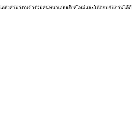
 แต่ยังสามารถเข้าร่วมสนทนาแบบเรียลไทม์และโต้ตอบกับภาพได้อีก