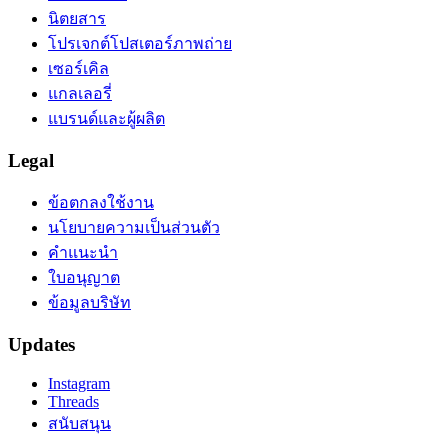
นิตยสาร
โปรเจกต์โปสเตอร์ภาพถ่าย
เซอร์เคิล
แกลเลอรี่
แบรนด์และผู้ผลิต
Legal
ข้อตกลงใช้งาน
นโยบายความเป็นส่วนตัว
คำแนะนำ
ใบอนุญาต
ข้อมูลบริษัท
Updates
Instagram
Threads
สนับสนุน