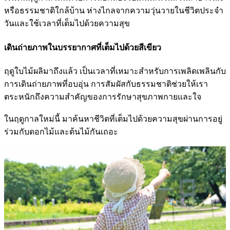
หรือธรรมชาติใกล้บ้าน ห่างไกลจากความวุ่นวายในชีวิตประจำ
วันและใช้เวลาที่เต็มไปด้วยความสุข
เดินถ่ายภาพในบรรยากาศที่เต็มไปด้วยสีเขียว
ฤดูใบไม้ผลิมาถึงแล้ว เป็นเวลาที่เหมาะสำหรับการเพลิดเพลินกับ
การเดินถ่ายภาพที่อบอุ่น การสัมผัสกับธรรมชาติช่วยให้เรา
ตระหนักถึงความสำคัญของการรักษาสุขภาพกายและใจ
ในฤดูกาลใหม่นี้ มาค้นหาชีวิตที่เต็มไปด้วยความสุขผ่านการอยู่
ร่วมกับดอกไม้และต้นไม้กันเถอะ