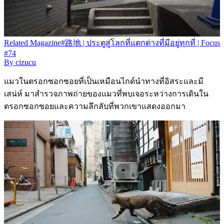
Related
Magazine
#路地 | ประตูสู่โลกที่แตกต่างที่มีอยู่ทุกที่ | Focus
#74
By
cizucu
แมวในตรอกซอกซอยที่เป็นเหมือนไกด์นำทางที่อิสระและมี
เสน่ห์ มาสำรวจภาพถ่ายของแมวที่พบเจอระหว่างการเดินใน
ตรอกซอกซอยและความลึกลับที่พวกเขาแสดงออกมา