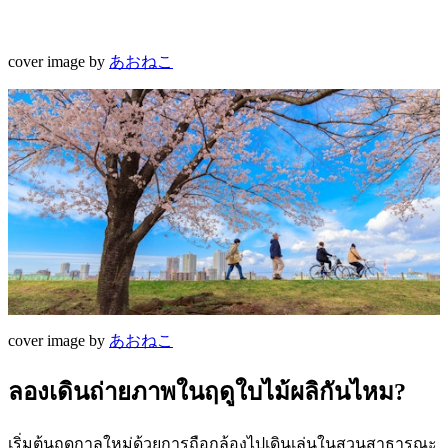
cover image by
あおねこ
cover image by
あおねこ
ลองเดินถ่ายภาพในฤดูใบไม้ผลิกันไหม?
เริ่มต้นฤดูกาลใหม่ด้วยการถือกล้องไปเดินเล่นในสวนสาธารณะ