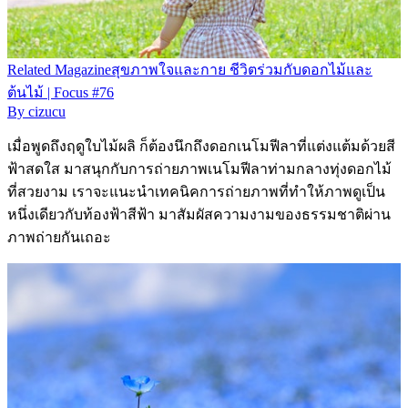
Related
Magazine
สุขภาพใจและกาย ชีวิตร่วมกับดอกไม้และ
ต้นไม้ | Focus #76
By
cizucu
เมื่อพูดถึงฤดูใบไม้ผลิ ก็ต้องนึกถึงดอกเนโมฟีลาที่แต่งแต้มด้วยสี
ฟ้าสดใส มาสนุกกับการถ่ายภาพเนโมฟีลาท่ามกลางทุ่งดอกไม้
ที่สวยงาม เราจะแนะนำเทคนิคการถ่ายภาพที่ทำให้ภาพดูเป็น
หนึ่งเดียวกับท้องฟ้าสีฟ้า มาสัมผัสความงามของธรรมชาติผ่าน
ภาพถ่ายกันเถอะ