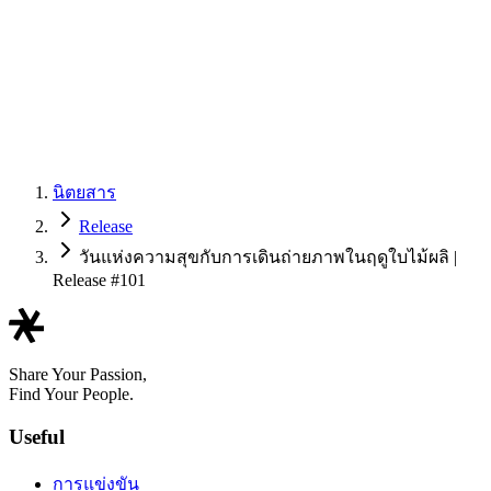
นิตยสาร
Release
วันแห่งความสุขกับการเดินถ่ายภาพในฤดูใบไม้ผลิ |
Release #101
Share Your Passion,
Find Your People.
Useful
การแข่งขัน