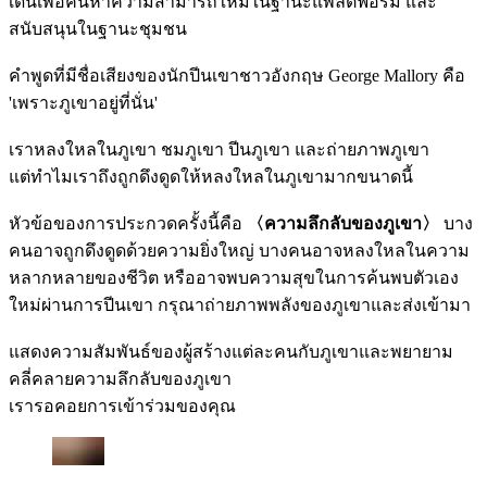
เด่นเพื่อค้นหาความสามารถใหม่ในฐานะแพลตฟอร์ม และ
สนับสนุนในฐานะชุมชน
คำพูดที่มีชื่อเสียงของนักปีนเขาชาวอังกฤษ George Mallory คือ
'เพราะภูเขาอยู่ที่นั่น'
เราหลงใหลในภูเขา ชมภูเขา ปีนภูเขา และถ่ายภาพภูเขา
แต่ทำไมเราถึงถูกดึงดูดให้หลงใหลในภูเขามากขนาดนี้
หัวข้อของการประกวดครั้งนี้คือ
〈ความลึกลับของภูเขา〉
บาง
คนอาจถูกดึงดูดด้วยความยิ่งใหญ่ บางคนอาจหลงใหลในความ
หลากหลายของชีวิต หรืออาจพบความสุขในการค้นพบตัวเอง
ใหม่ผ่านการปีนเขา กรุณาถ่ายภาพพลังของภูเขาและส่งเข้ามา
แสดงความสัมพันธ์ของผู้สร้างแต่ละคนกับภูเขาและพยายาม
คลี่คลายความลึกลับของภูเขา
เรารอคอยการเข้าร่วมของคุณ