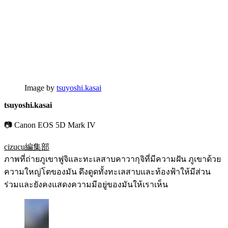
Image by
tsuyoshi.kasai
tsuyoshi.kasai
📷 Canon EOS 5D Mark IV
cizucu編集部
ภาพที่ถ่ายภูเขาฟูจิและทะเลสาบคาวากุจิที่มีความฝัน ภูเขาด้วย
ความใหญ่โตของมัน ดึงดูดทั้งทะเลสาบและท้องฟ้าให้มีส่วน
ร่วมและยังคงแสดงความมีอยู่ของมันให้เราเห็น