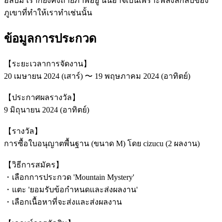
อัลบั้ม เราก็ยังคงถ่ายภาพอยู่ นั่นอาจเป็นเพราะพลังลึกลับของ
ภูเขาที่ทำให้เราทำเช่นนั้น
ข้อมูลการประกวด
【ระยะเวลาการจัดงาน】
20 เมษายน 2024 (เสาร์) 〜 19 พฤษภาคม 2024 (อาทิตย์)
【ประกาศผลรางวัล】
9 มิถุนายน 2024 (อาทิตย์)
【รางวัล】
การซื้อใบอนุญาตพื้นฐาน (ขนาด M) โดย cizucu (2 ผลงาน)
【วิธีการสมัคร】
・เลือกการประกวด 'Mountain Mystery'
・แตะ 'ยอมรับข้อกำหนดและส่งผลงาน'
・เลือกเนื้อหาที่จะส่งและส่งผลงาน