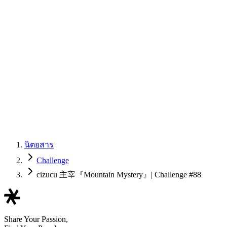
นิตยสาร
Challenge
cizucu 主宰『Mountain Mystery』| Challenge #88
Share Your Passion,