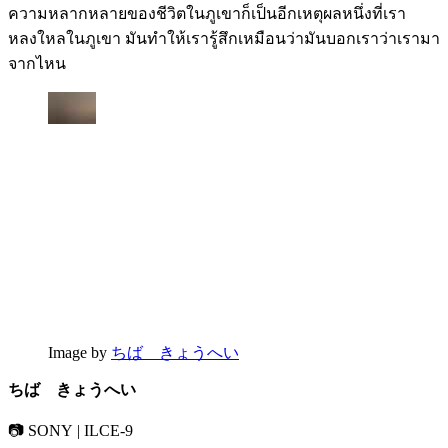
ความหลากหลายของชีวิตในภูเขาก็เป็นอีกเหตุผลหนึ่งที่เรา
หลงใหลในภูเขา มันทำให้เรารู้สึกเหมือนว่ามันบอกเราว่าเรามา
จากไหน
Image by
ちば きょうへい
ちば きょうへい
📷 SONY | ILCE-9